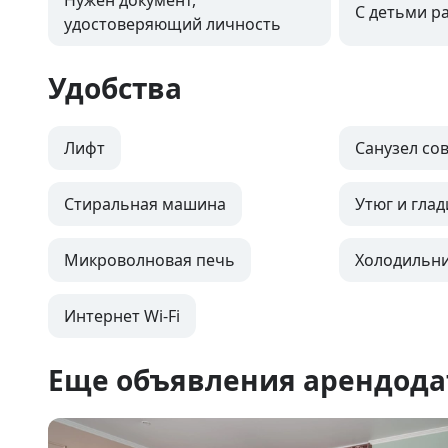
Нужен документ,
С детьми р
удостоверяющий личность
Удобства
Лифт
Санузел с
Стиральная машина
Утюг и глад
Микроволновая печь
Холодильн
Интернет Wi-Fi
Еще объявления арендода