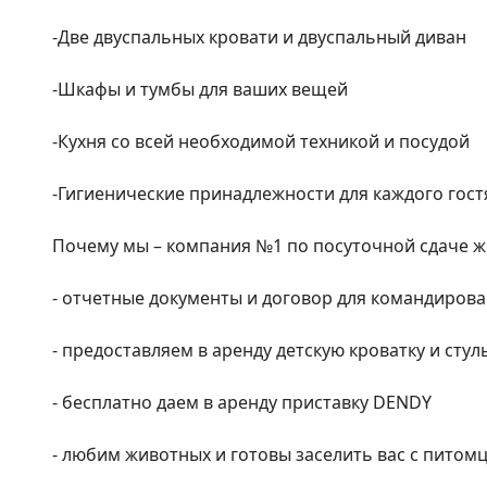
-Две двуспальных кровати и двуспальный диван

-Шкафы и тумбы для ваших вещей

-Кухня со всей необходимой техникой и посудой

-Гигиенические принадлежности для каждого гостя
Почему мы – компания №1 по посуточной сдаче жи
- отчетные документы и договор для командирова
- предоставляем в аренду детскую кроватку и стуль
- бесплатно даем в аренду приставку DENDY

- любим животных и готовы заселить вас с питом