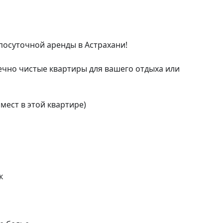
осуточной аренды в Астрахани!

ечно чистые квартиры для вашего отдыха или 
ест в этой квартире)


