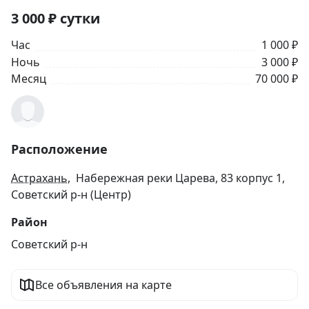
3 000
₽
сутки
Час
1 000 ₽
Ночь
3 000 ₽
Месяц
70 000 ₽
Расположение
Астрахань
, Набережная реки Царева, 83 корпус 1,
Советский р-н (Центр)
Район
Советский р-н
Все объявления на карте