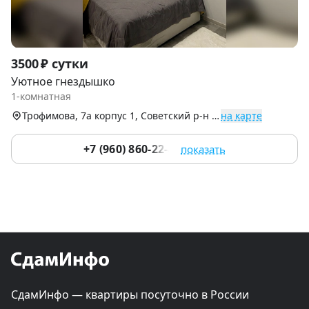
Item
3500 ₽ сутки
1
Уютное гнездышко
of
1-комнатная
9
Трофимова, 7а корпус 1, Советский р-н (Центр)
на карте
+7 (960) 860-22-43
показать
СдамИнфо — квартиры посуточно в России