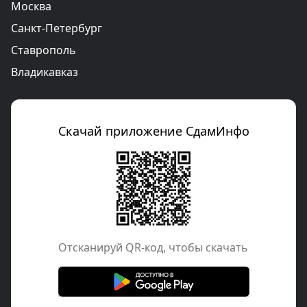
Москва
Санкт-Петербург
Ставрополь
Владикавказ
Скачай приложение СдамИнфо
Отcканируй QR-код, чтобы скачать