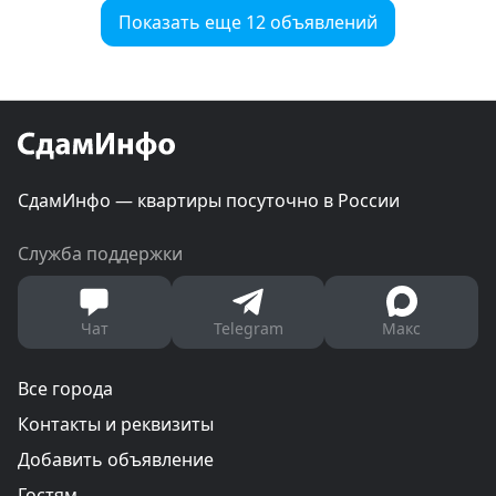
Показать еще 12 объявлений
СдамИнфо — квартиры посуточно в России
Служба поддержки
Чат
Telegram
Макс
Все города
Контакты и реквизиты
Добавить объявление
Гостям