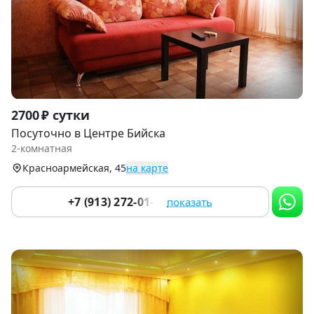
Item
2700 ₽ сутки
1
Посуточно в Центре Бийска
of
2-комнатная
9
Красноармейская, 45
на карте
+7 (913) 272-01-11
показать