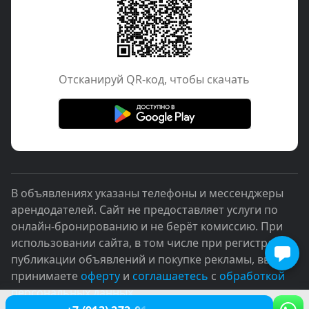
Отcканируй QR-код, чтобы скачать
В объявлениях указаны телефоны и мессенджеры
арендодателей. Сайт не предоставляет услуги по
онлайн-бронированию и не берёт комиссию. При
использовании сайта, в том числе при регистрации,
публикации объявлений и покупке рекламы, вы
принимаете
оферту
и
соглашаетесь
с
обработкой
персональных данных