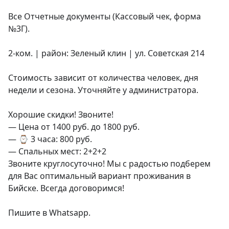
Все Отчетные документы (Кассовый чек, форма 
№3Г).

2-ком. | район: Зеленый клин | ул. Советская 214

Стоимость зависит от количества человек, дня 
недели и сезона. Уточняйте у администратора.

Хорошие скидки! Звоните! 

— Цена от 1400 руб. до 1800 руб.

— ⌚️ 3 часа: 800 руб.

— Спальных мест: 2+2+2

Звоните круглосуточно! Мы с радостью подберем 
для Вас оптимальный вариант проживания в 
Бийске. Всегда договоримся!

Пишите в Whatsapp.
