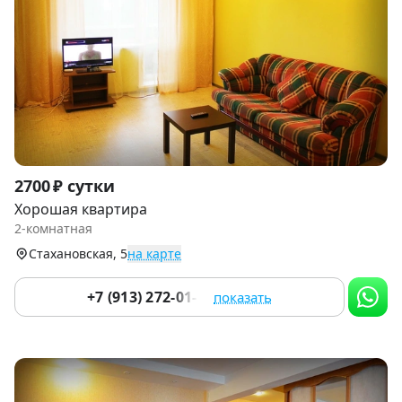
Item
2700 ₽ сутки
1
Хорошая квартира
of
2-комнатная
9
Стахановская, 5
на карте
+7 (913) 272-01-11
показать