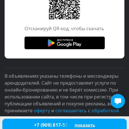
Отcканируй QR-код, чтобы скачать
В объявлениях указаны телефоны и мессенджеры
арендодателей. Сайт не предоставляет услуги по
онлайн-бронированию и не берёт комиссию. При
использовании сайта, в том числе при регистрации,
публикации объявлений и покупке рекламы, вы
принимаете
оферту
и
соглашаетесь
с
обработкой
персональных данных
+7 (909) 817-57-90
показать