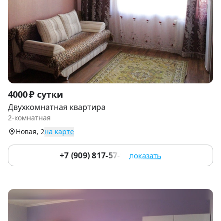
Item
4000 ₽ сутки
1
Двухкомнатная квартира
of
2-комнатная
9
Новая, 2
на карте
+7 (909) 817-57-90
показать