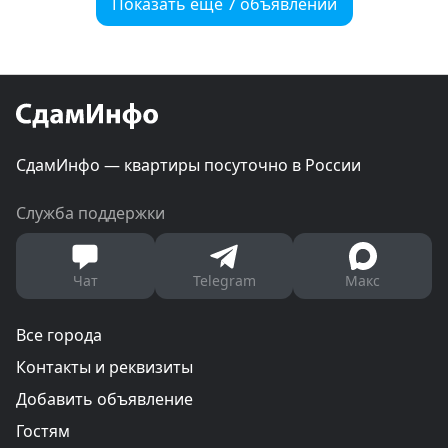
Показать еще 7 объявлений
СдамИнфо — квартиры посуточно в России
Служба поддержки
Чат
Telegram
Макс
Все города
Контакты и реквизиты
Добавить объявление
Гостям