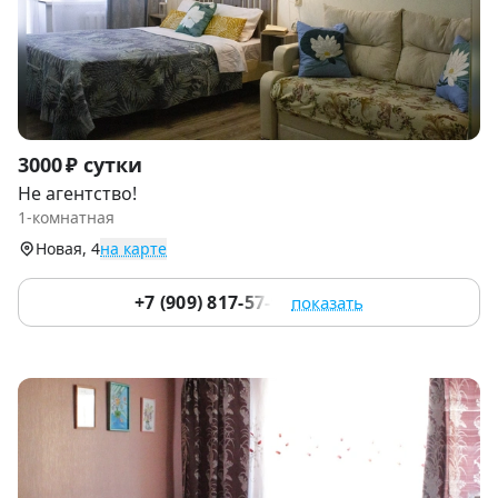
Item
3000 ₽ сутки
1
Не агентство!
of
1-комнатная
9
Новая, 4
на карте
+7 (909) 817-57-90
показать