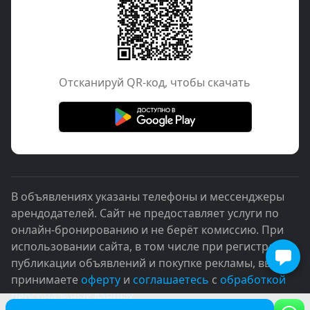
Отcканируй QR-код, чтобы скачать
В объявлениях указаны телефоны и мессенджеры
арендодателей. Сайт не предоставляет услуги по
онлайн-бронированию и не берёт комиссию. При
использовании сайта, в том числе при регистрации,
публикации объявлений и покупке рекламы, вы
принимаете
оферту
и
соглашаетесь
с
обработкой
персональных данных