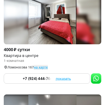
Item
4000 ₽ сутки
1
Квартира в центре
of
1-комнатная
9
Ломоносова 167
на карте
+7 (924) 444-76-67
показать