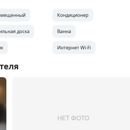
овмещенный
Кондиционер
ильная доска
Ванна
ик
Интернет Wi-Fi
теля