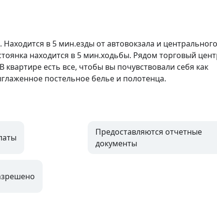
 Находится в 5 мин.езды от автовокзала и центрального
тоянка находится в 5 мин.ходьбы. Рядом торговый центр
В квартире есть все, чтобы вы почувствовали себя как 
ыглаженное постельное белье и полотенца.
Предоставляются отчетные
латы
документы
азрешено