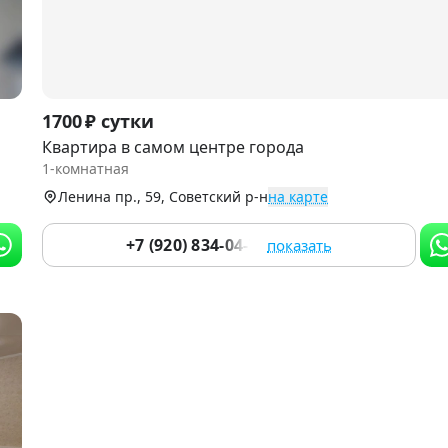
Item
1700 ₽ сутки
1
Квартира в самом центре города
of
1-комнатная
2
Ленина пр., 59, Советский р-н
на карте
+7 (920) 834-04-78
показать