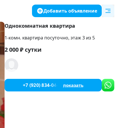
Добавить объявление
Однокомнатная квартира
1-комн. квартира посуточно
, этаж 3 из 5
2 000
₽
сутки
+7 (920) 834-04-78
показать