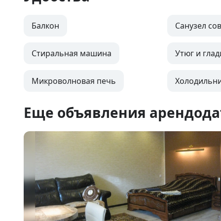
Балкон
Санузел с
Стиральная машина
Утюг и глад
Микроволновая печь
Холодильн
Еще объявления арендода