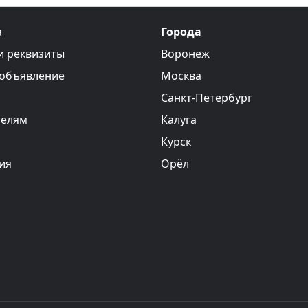
а
Города
и реквизиты
Воронеж
 объявление
Москва
Санкт-Петербург
телям
Калуга
Курск
ия
Орёл