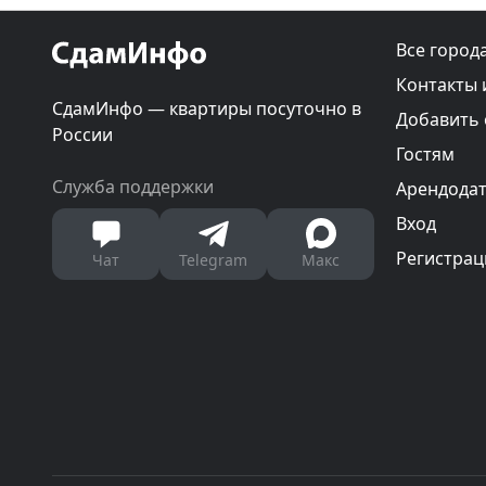
Все город
Контакты 
СдамИнфо — квартиры посуточно в
Добавить
России
Гостям
Служба поддержки
Арендода
Вход
Регистрац
Чат
Telegram
Макс