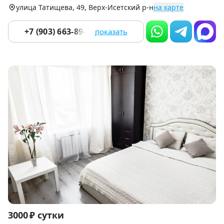
улица Татищева, 49, Верх-Исетский р-н
на карте
+7 (903) 663-89-06
показать
Item
3000 ₽ сутки
1