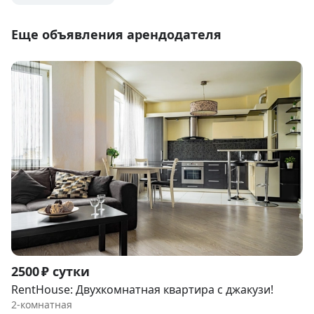
Еще объявления арендодателя
Item
2500 ₽ сутки
1
RentHouse: Двухкомнатная квартира с джакузи!
of
2-комнатная
9