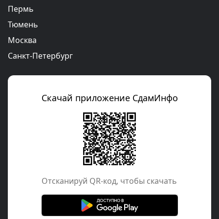
Пермь
Тюмень
Москва
Санкт-Петербург
Скачай приложение СдамИнфо
Отcканируй QR-код, чтобы скачать