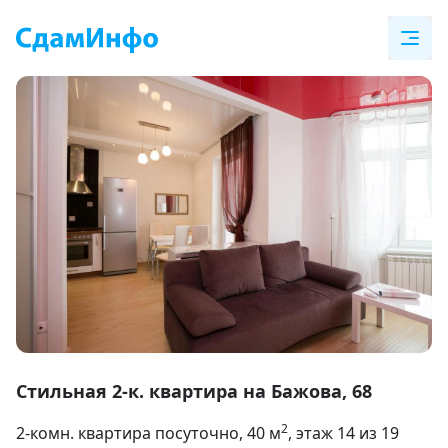
Item
1
Стильная 2-к. квартира на Бажова, 68
of
2
2-комн. квартира посуточно
, 40
м
, этаж 14 из 19
10