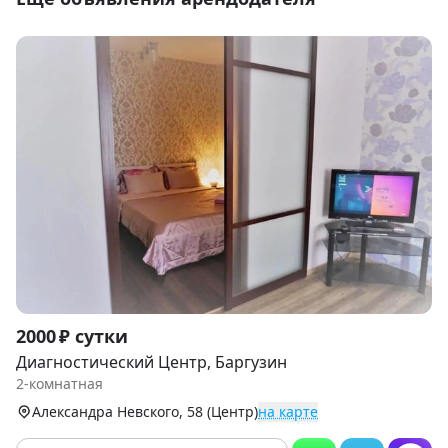
Item
2000 ₽ сутки
1
Диагностический Центр, Баргузин
of
2-комнатная
9
Александра Невского, 58 (Центр)
на карте