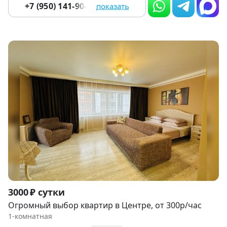
+7 (950) 141-90-00
показать
Item
3000 ₽ сутки
1
Огромный выбор квартир в Центре, от 300р/час
of
1-комнатная
9