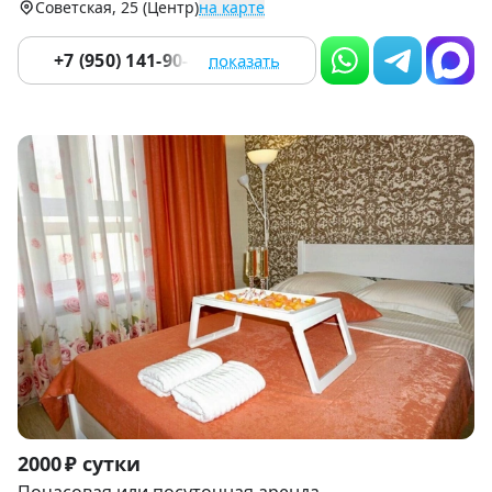
Советская, 25 (Центр)
на карте
+7 (950) 141-90-00
показать
Item
2000 ₽ сутки
1