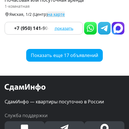
Почасовая или посуточная аренда
of
1-комнатная
9
Ямская, 1/2 (Центр)
на карте
+7 (950) 141-90-00
показать
Показать еще 17 объявлений
СдамИнфо — квартиры посуточно в России
Служба поддержки