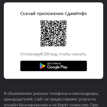
Скачай приложение СдамИнфо
Отcканируй QR-код, чтобы скачать
В объявлениях указаны телефоны и мессенджеры
арендодателей. Сайт не предоставляет услуги по
онлайн-бронированию и не берёт комиссию. При