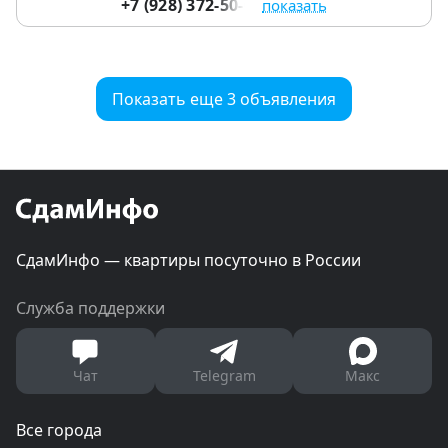
+7 (928) 372-50-07
показать
Показать еще 3 объявления
СдамИнфо — квартиры посуточно в России
Служба поддержки
Чат
Telegram
Макс
Все города