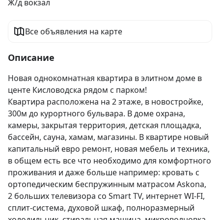
Ж/д вокзал
Все объявления на карте
Описание
Новая однокомнатная квартира в элитном доме в 
центе Кисловодска рядом с парком!

Квартира расположена на 2 этаже, в новостройке, 
300м до курортного бульвара. В доме охрана, 
камеры, закрытая территория, детская площадка, 
бассейн, сауна, хамам, магазины. В квартире новый 
капитальный евро ремонт, новая мебель и техника, 
в общем есть все что необходимо для комфортного 
проживания и даже больше например: кровать с 
ортопедическим беспружинным матрасом Askona, 
2 больших телевизора со Smart TV, интернет WI-FI, 
сплит-система, духовой шкаф, полноразмерный 
холодильник, стиральная машина, микроволновка, 