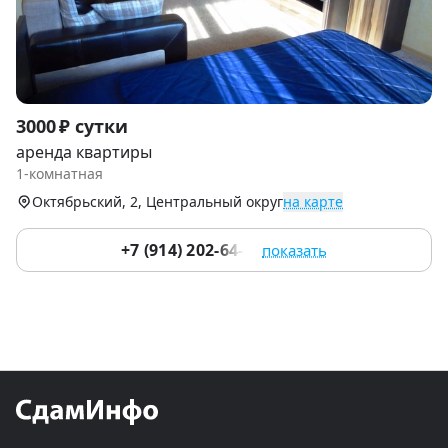
Item
3000 ₽ сутки
1
аренда квартиры
of
1-комнатная
9
Октябрьский, 2, Центральный округ
на карте
+7 (914) 202-64-54
показать