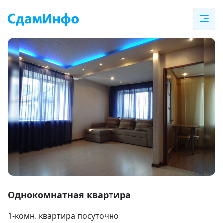
Item
1
Однокомнатная квартира
of
1-комн. квартира посуточно
6