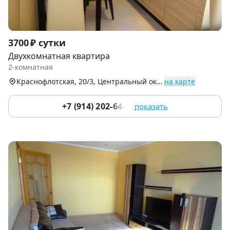
Item
3700 ₽ сутки
1
Двухкомнатная квартира
of
2-комнатная
9
Краснофлотская, 20/3, Центральный округ
на карте
+7 (914) 202-64-54
показать