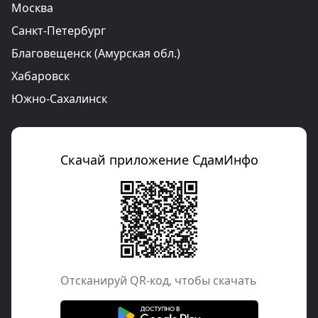
Москва
Санкт-Петербург
Благовещенск (Амурская обл.)
Хабаровск
Южно-Сахалинск
Скачай приложение СдамИнфо
Отcканируй QR-код, чтобы скачать