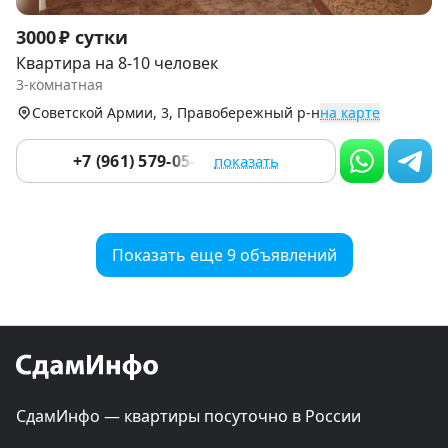
Item
3000 ₽ сутки
1
Квартира на 8-10 человек
of
3-комнатная
6
Советской Армии, 3, Правобережный р-н
на карте
+7 (961) 579-05-51
показать
Показать еще 9 объявлений
СдамИнфо — квартиры посуточно в России