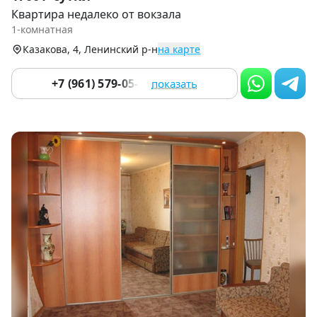
1
Квартира недалеко от вокзала
of
1-комнатная
8
Казакова, 4, Ленинский р-н
на карте
+7 (961) 579-05-51
показать