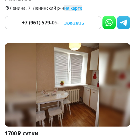
9
Ленина, 7, Ленинский р-н
на карте
+7 (961) 579-05-51
показать
Item
1700 ₽ сутки