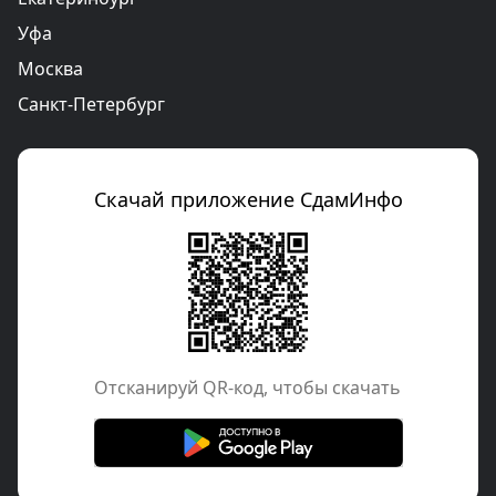
Уфа
Москва
Санкт-Петербург
Скачай приложение СдамИнфо
Отcканируй QR-код, чтобы скачать