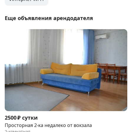
Еще объявления арендодателя
Item
2500 ₽ сутки
1
Просторная 2-ка недалеко от вокзала
of
2-комнатная