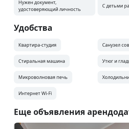
Нужен документ,
С детьми р
удостоверяющий личность
Удобства
Квартира-студия
Санузел с
Стиральная машина
Утюг и глад
Микроволновая печь
Холодильн
Интернет Wi-Fi
Еще объявления арендода