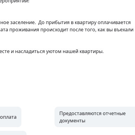
роприятий!

ое заселение.  До прибытия в квартиру оплачивается 
та проживания происходит после того, как вы въехали 
сте и насладиться уютом нашей квартиры.

Предоставляются отчетные
оплата
документы