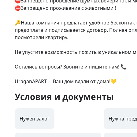
⛔️Запрещено проведение шумных вечеринок и ме
⛔️Запрещено проживание с животными !

🔑Наша компания предлагает удобное бесконтактн
предоплата и подписывается договор. Полная опла
посмотрели квартиру.

Не упустите возможность пожить в уникальном ме
Остались вопросы? Звоните и пишите нам! 📞

UraganAPART –  Ваш дом вдали от дома!💛
Условия и документы
Нужен залог
Нужна пред