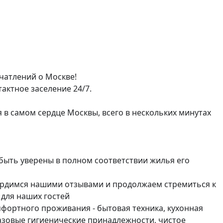
чатлений о Москве!

ктное заселение 24/7.

в самом сердце Москвы, всего в нескольких минутах 
ыть уверены в полном соответствии жилья его 
рдимся нашими отзывами и продолжаем стремиться к 
для наших гостей

ртного проживания - бытовая техника, кухонная 
зовые гигиенические принадлежности, чистое 