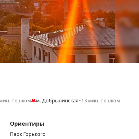
 мин. пешком
м. Добрынинская
~13 мин. пешком
Ориентиры
Парк Горького