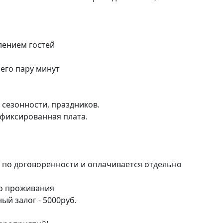
ением гостей

го пару минут

сезонности, праздников.

фиксированная плата.

по договоренности и оплачивается отдельно 

о проживания

й залог - 5000руб.
