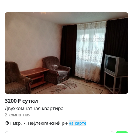
Item
3200 ₽ сутки
1
Двухкомнатная квартира
of
2-комнатная
7
1 мкр, 7, Нефтеюганский р-н
на карте