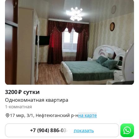
Item
3200 ₽ сутки
1
Однокомнатная квартира
of
1-комнатная
8
17 мкр, 3/1, Нефтеюганский р-н
на карте
+7 (904) 886-03-13
показать