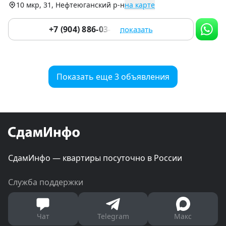
10 мкр, 31, Нефтеюганский р-н
на карте
+7 (904) 886-03-13
показать
Показать еще 3 объявления
СдамИнфо — квартиры посуточно в России
Служба поддержки
Чат
Telegram
Макс