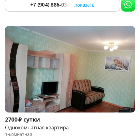
+7 (904) 886-03-13
показать
Item
2700 ₽ сутки
1
Однокомнатная квартира
of
1-комнатная
7