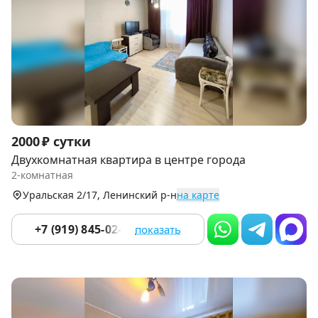
Item
2000 ₽ сутки
1
Двухкомнатная квартира в центре города
of
2-комнатная
9
Уральская 2/17, Ленинский р-н
на карте
+7 (919) 845-02-90
показать