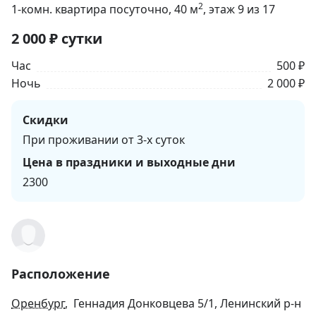
2
1-комн. квартира посуточно
, 40
м
, этаж 9 из 17
2 000
₽
сутки
Час
500 ₽
Ночь
2 000 ₽
Скидки
При проживании от 3-х суток
Цена в праздники и выходные дни
2300
Расположение
Оренбург
, Геннадия Донковцева 5/1, Ленинский р-н