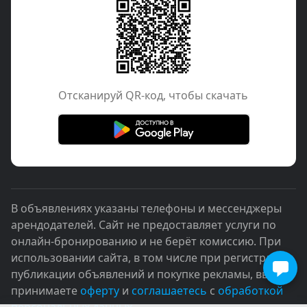
Отcканируй QR-код, чтобы скачать
В объявлениях указаны телефоны и мессенджеры
арендодателей. Сайт не предоставляет услуги по
онлайн-бронированию и не берёт комиссию. При
использовании сайта, в том числе при регистрации,
публикации объявлений и покупке рекламы, вы
принимаете
оферту
и
соглашаетесь
с
обработкой