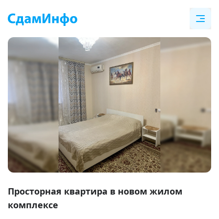
Item
1
Просторная квартира в новом жилом
of
комплексе
17