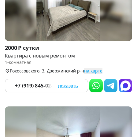
Item
2000 ₽ сутки
1
Квартира с новым ремонтом
of
1-комнатная
9
Рокоссовского, 3, Дзержинский р-н
на карте
+7 (919) 845-02-90
показать