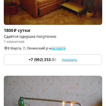
Item
1800 ₽ сутки
1
Сдаётся однушка посуточно
of
1-комнатная
7
8 Марта, 7, Ленинский р-н
на карте
+7 (902) 353-58-78
показать