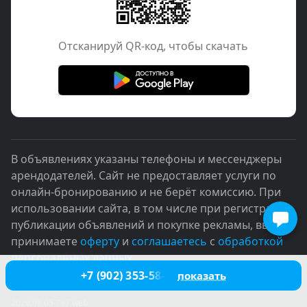
Отcканируй QR-код, чтобы скачать
В объявлениях указаны телефоны и мессенджеры
арендодателей. Сайт не предоставляет услуги по
онлайн-бронированию и не берёт комиссию. При
использовании сайта, в том числе при регистрации,
публикации объявлений и покупке рекламы, вы
принимаете
оферту
и
соглашаетесь
с
обработкой
персональных данных
+7 (902) 353-58-78
показать
© 2005–2026
2026.08.05.797.web