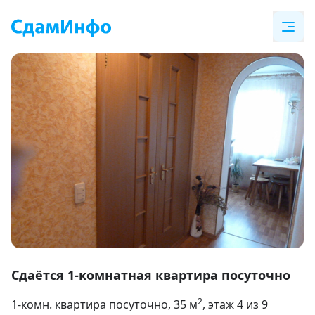
Item
1
Сдаётся 1-комнатная квартира посуточно
of
2
1-комн. квартира посуточно
, 35
м
, этаж 4 из 9
3