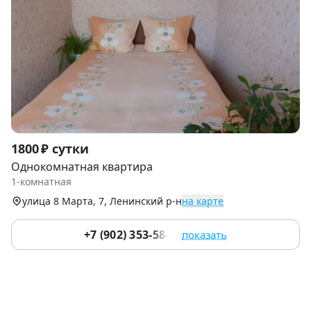
Item
1800 ₽ сутки
1
Однокомнатная квартира
of
1-комнатная
5
улица 8 Марта, 7, Ленинский р-н
на карте
+7 (902) 353-58-78
показать