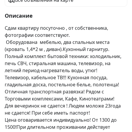
Все объявления на карте
Описание
Сдам квартиру посуточно , от собственника, 
фотографии соответствуют.

 Оборудована  мебелью, два спальных места 
(кровать 1,4*2 м , диван).Кухонный гарнитур. 
Полный комплект бытовой техники: холодильник, 
печь СВЧ, стиральная машина, телевизор, на 
летний период-нагреватель воды, утюг!

Телевизор, кабельное ТВ!!! Кухонная посуда, 
гладильная доска, постельное белье, полотенца!

Отличная транспортная развязка! Рядом с 
Торговыми комплексами, Кафе, Кинотеатрами!

Для вечеринок не сдается ! Людям моложе 23года 
не сдается! При себе иметь паспорт!

Цена оговаривается индивидуально! От 1300 до 
1500!При длительном проживании действует 