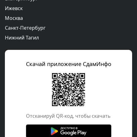
Ижевск
Москва
Санкт-Петербург
Нижний Тагил
Скачай приложение СдамИнфо
Отcканируй QR-код, чтобы скачать