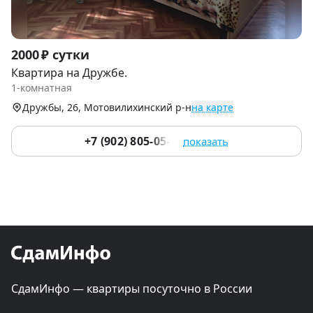
Item
2000 ₽ сутки
1
Квартира на Дружбе.
of
1-комнатная
6
Дружбы, 26, Мотовилихинский р-н
на карте
+7 (902) 805-05-55
показать
СдамИнфо — квартиры посуточно в России