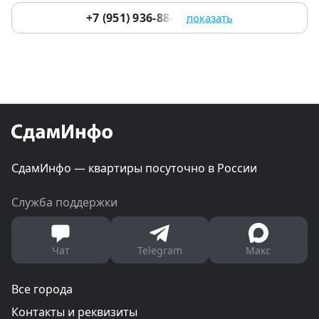
+7 (951) 936-88-24
показать
СдамИнфо — квартиры посуточно в России
Служба поддержки
Чат
Telegram
Макс
Все города
Контакты и реквизиты