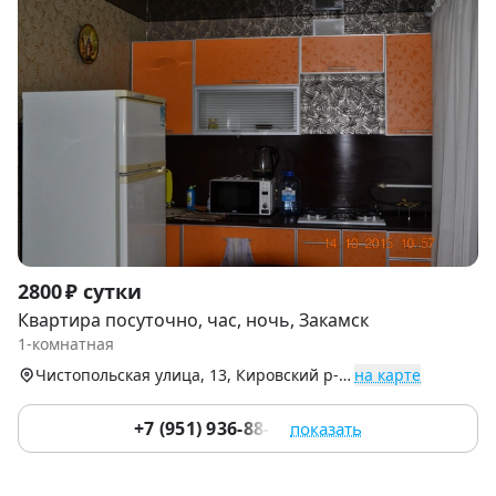
Item
2800 ₽ сутки
1
Квартира посуточно, час, ночь, Закамск
of
1-комнатная
8
Чистопольская улица, 13, Кировский р-н (Закамск)
на карте
+7 (951) 936-88-24
показать