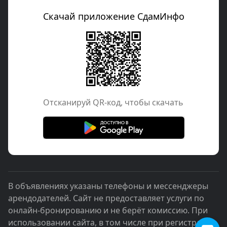
Скачай приложение СдамИнфо
Отcканируй QR-код, чтобы скачать
В объявлениях указаны телефоны и мессенджеры
арендодателей. Сайт не предоставляет услуги по
онлайн-бронированию и не берёт комиссию. При
использовании сайта, в том числе при регистрации,