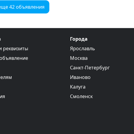
еще 42 объявления
а
Города
и реквизиты
Ярославль
 объявление
Москва
Санкт-Петербург
телям
Иваново
Калуга
ия
Смоленск