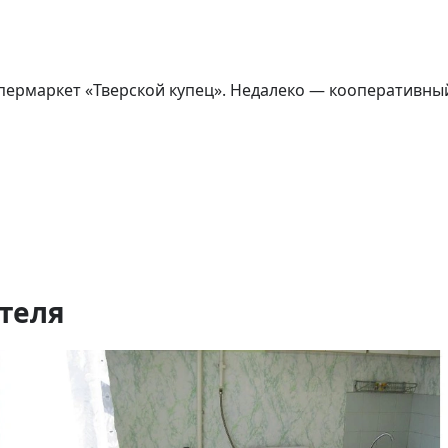
пермаркет «Тверской купец». Недалеко — кооперативный
теля