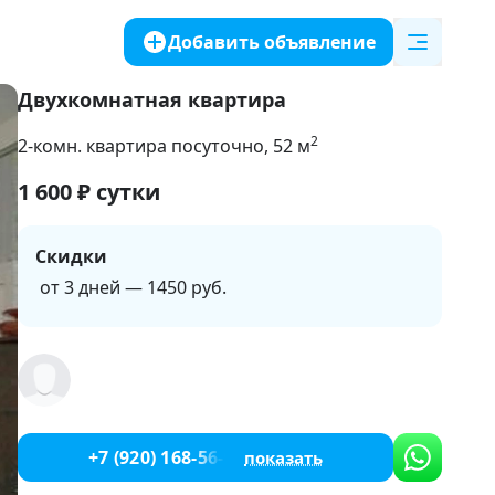
Добавить объявление
Двухкомнатная квартира
2
2-комн. квартира посуточно
, 52
м
1 600
₽
сутки
Скидки
от 3 дней — 1450 руб.
+7 (920) 168-56-90
показать