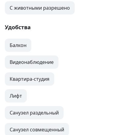
С животными разрешено
Удобства
Балкон
Видеонаблюдение
Квартира-студия
Лифт
Санузел раздельный
Санузел совмещенный