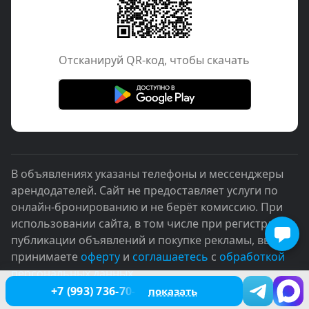
Отcканируй QR-код, чтобы скачать
В объявлениях указаны телефоны и мессенджеры
арендодателей. Сайт не предоставляет услуги по
онлайн-бронированию и не берёт комиссию. При
использовании сайта, в том числе при регистрации,
публикации объявлений и покупке рекламы, вы
принимаете
оферту
и
соглашаетесь
с
обработкой
персональных данных
+7 (993) 736-70-16
показать
© 2005–2026