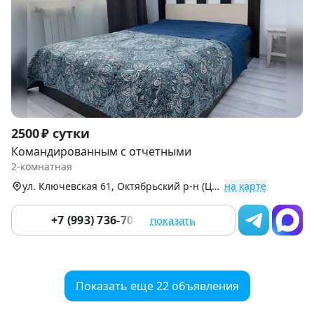
Item
2500 ₽ сутки
1
Командированным с отчетными
of
2-комнатная
9
ул. Ключевская 61, Октябрьский р-н (Центр)
на карте
+7 (993) 736-70-16
показать
Показать еще 22 объявления