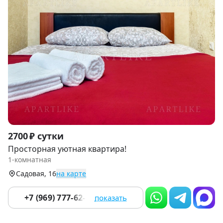
Item
2700 ₽ сутки
1
Просторная уютная квартира!
of
1-комнатная
9
Садовая, 16
на карте
+7 (969) 777-62-65
показать