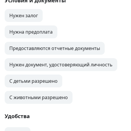
Условия и документы
Нужен залог
Нужна предоплата
Предоставляются отчетные документы
Нужен документ, удостоверяющий личность
С детьми разрешено
С животными разрешено
Удобства