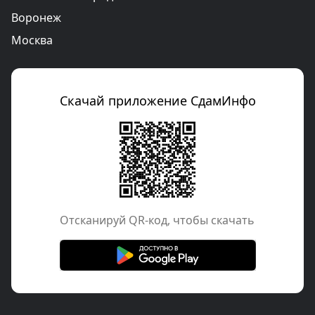
Воронеж
Москва
Скачай приложение СдамИнфо
Отcканируй QR-код, чтобы скачать