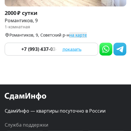
Item
2000 ₽ сутки
1
Романтиков, 9
of
1-комнатная
9
Романтиков, 9, Советский р-н
на карте
+7 (993) 437-03-73
показать
СдамИнфо — квартиры посуточно в России
Служба поддержки