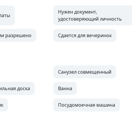
Нужен документ,
латы
удостоверяющий личность
ми разрешено
Сдается для вечеринок
Санузел совмещенный
ильная доска
Ванна
ик
Посудомоечная машина