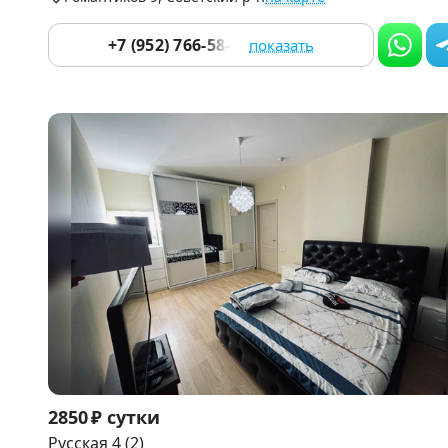
+7 (952) 766-58-33
показать
Item
2850 ₽ сутки
1
Русская 4 (2)