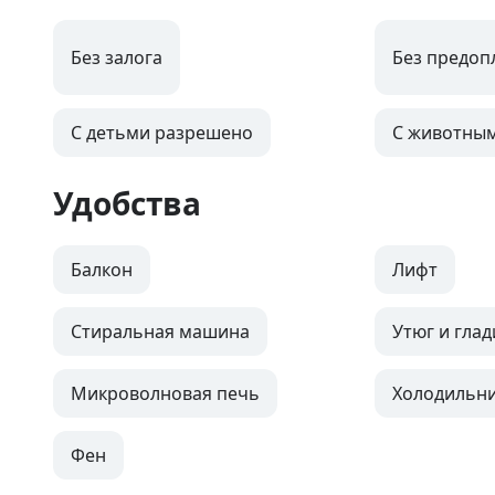
Без залога
Без предоп
С детьми разрешено
С животны
Удобства
Балкон
Лифт
Стиральная машина
Утюг и глад
Микроволновая печь
Холодильн
Фен