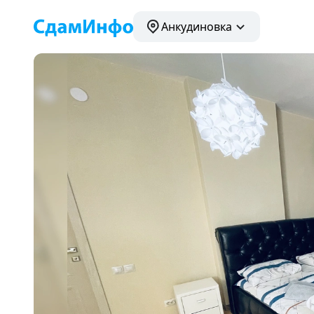
Анкудиновка