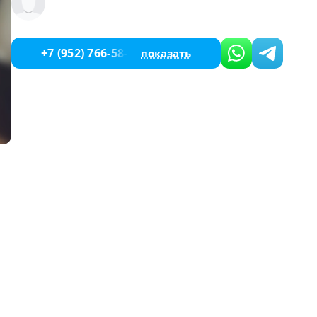
+7 (952) 766-58-33
показать