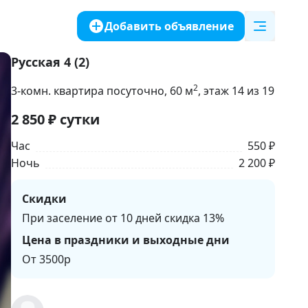
Добавить объявление
Русская 4 (2)
2
3-комн. квартира посуточно
, 60
м
, этаж 14 из 19
2 850
₽
сутки
Час
550 ₽
Ночь
2 200 ₽
Скидки
При заселение от 10 дней скидка 13%
Цена в праздники и выходные дни
От 3500р