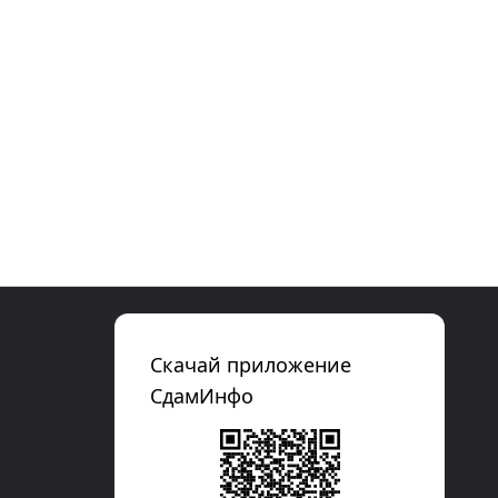
Скачай приложение
СдамИнфо