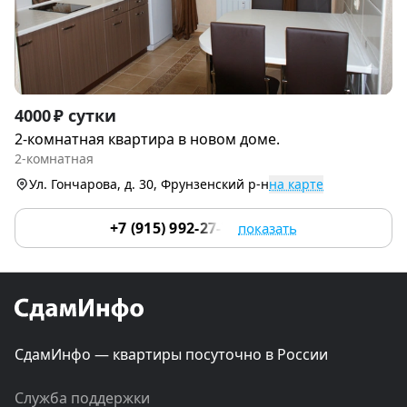
Item
4000 ₽ сутки
1
2-комнатная квартира в новом доме.
of
2-комнатная
9
Ул. Гончарова, д. 30, Фрунзенский р-н
на карте
+7 (915) 992-27-70
показать
СдамИнфо — квартиры посуточно в России
Служба поддержки