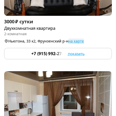
Item
3000 ₽ сутки
1
Двухкомнатная квартира
of
2-комнатная
9
Ньютона, 33 к2, Фрунзенский р-н
на карте
+7 (915) 992-27-70
показать