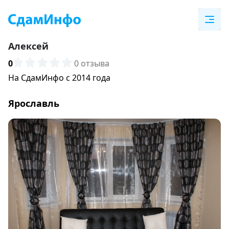
Алексей
0
0 отзыва
На СдамИнфо с 2014 года
Ярославль