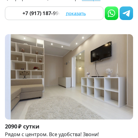
+7 (917) 187-99-14
показать
Item
2090 ₽ сутки
1
Рядом с центром. Все удобства! Звони!
of