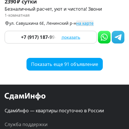
2390 ₽ сутки
1
Безналичный расчет, уют и чистота! Звони
of
1-комнатная
9
ул. Савушкина 6Е, Ленинский р-н
на карте
+7 (917) 187-99-14
показать
Показать еще 91 объявление
СдамИнфо — квартиры посуточно в России
Служба поддержки