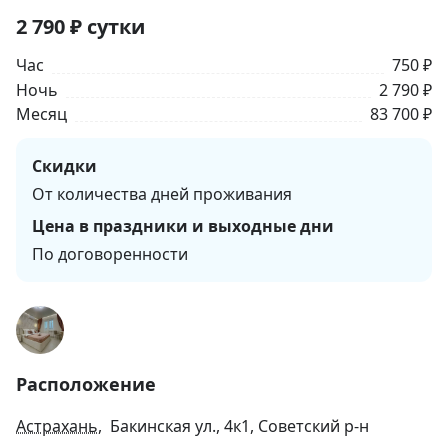
2 790
₽
сутки
Час
750 ₽
Ночь
2 790 ₽
Месяц
83 700 ₽
Скидки
От количества дней проживания
Цена в праздники и выходные дни
По договоренности
Расположение
Астрахань
, Бакинская ул., 4к1, Советский р-н