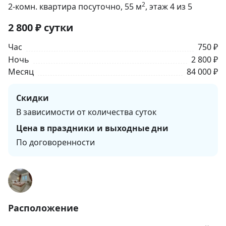
2
2-комн. квартира посуточно
, 55
м
, этаж 4 из 5
2 800
₽
сутки
Час
750 ₽
Ночь
2 800 ₽
Месяц
84 000 ₽
Скидки
В зависимости от количества суток
Цена в праздники и выходные дни
По договоренности
Расположение