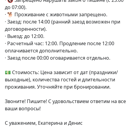
· 🔇 Запрещено нарушать закон о тишине (с 23:00 
до 07:00).

· 🐕 Проживание с животными запрещено.

· Заезд: после 14:00 (ранний заезд возможен при 
договоренности).

· Выезд: до 12:00.

· Расчетный час: 12:00. Продление после 12:00 
оплачивается дополнительно.

· Заезд после 00:00 оговаривается отдельно.

💵 Стоимость: Цена зависит от дат (праздники/
выходные), количества гостей и длительности 
проживания. Уточняйте при бронировании.

Звоните! Пишите! С удовольствием ответим на все 
ваши вопросы!

С уважением, Екатерина и Денис