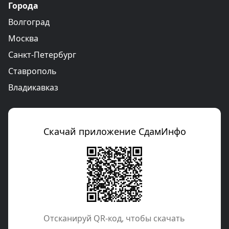
Города
Волгоград
Москва
Санкт-Петербург
Ставрополь
Владикавказ
Скачай приложение СдамИнфо
Отcканируй QR-код, чтобы скачать