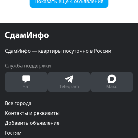
Показать еще 4 объявления
СдамИнфо — квартиры посуточно в России
Служба поддержки
Чат
Telegram
Макс
Все города
Контакты и реквизиты
Добавить объявление
Гостям