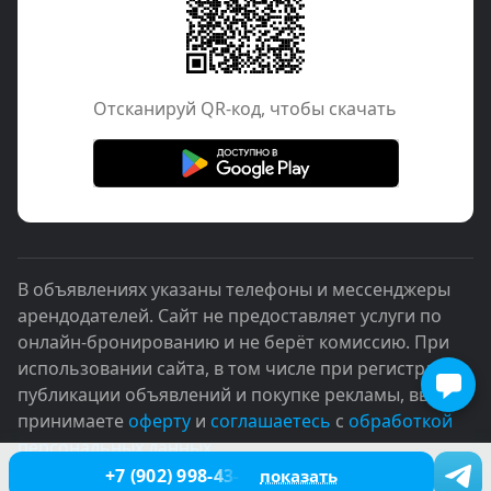
Отcканируй QR-код, чтобы скачать
В объявлениях указаны телефоны и мессенджеры
арендодателей. Сайт не предоставляет услуги по
онлайн-бронированию и не берёт комиссию. При
использовании сайта, в том числе при регистрации,
публикации объявлений и покупке рекламы, вы
принимаете
оферту
и
соглашаетесь
с
обработкой
персональных данных
+7 (902) 998-43-76
показать