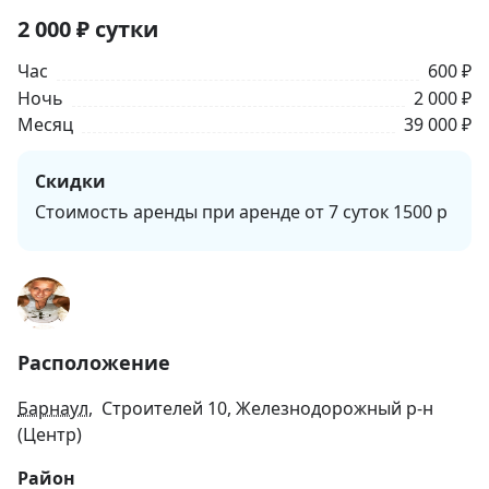
2 000
₽
сутки
Час
600 ₽
Ночь
2 000 ₽
Месяц
39 000 ₽
Скидки
Стоимость аренды при аренде от 7 суток 1500 р
Расположение
Барнаул
, Строителей 10, Железнодорожный р-н
(Центр)
Район