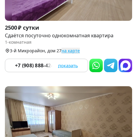
Item
2500 ₽ сутки
1
Сдаётся посуточно однокомнатная квартира
of
1-комнатная
6
3-й Микрорайон, дом 27
на карте
+7 (908) 888-42-33
показать