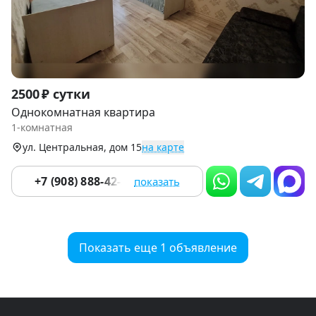
Item
2500 ₽ сутки
1
Однокомнатная квартира
of
1-комнатная
7
ул. Центральная, дом 15
на карте
+7 (908) 888-42-33
показать
Показать еще 1 объявление