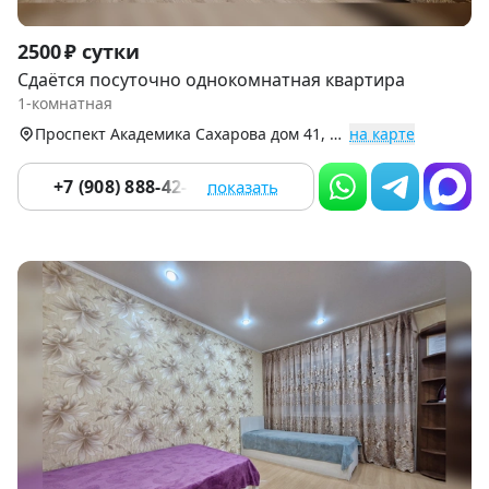
Item
2500 ₽ сутки
1
Сдаётся посуточно однокомнатная квартира
of
1-комнатная
9
Проспект Академика Сахарова дом 41, Академический р-н (Академический)
на карте
+7 (908) 888-42-33
показать