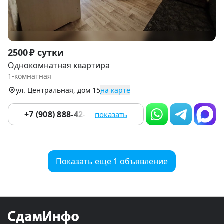
Item
2500 ₽ сутки
1
Однокомнатная квартира
of
1-комнатная
7
ул. Центральная, дом 15
на карте
+7 (908) 888-42-33
показать
Показать еще 1 объявление