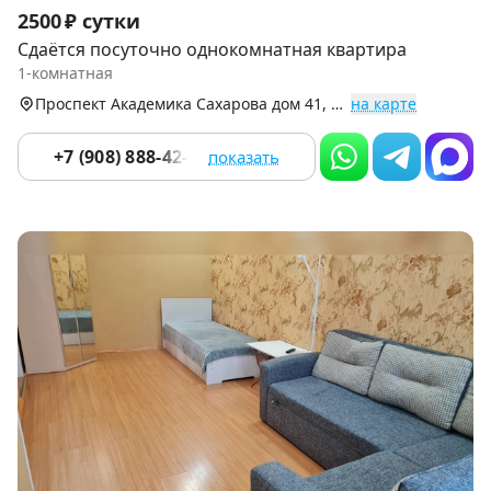
Item
2500 ₽ сутки
1
Сдаётся посуточно однокомнатная квартира
of
1-комнатная
9
Проспект Академика Сахарова дом 41, Академический р-н (Академический)
на карте
+7 (908) 888-42-33
показать