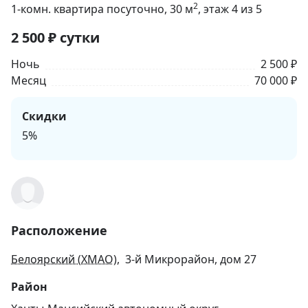
2
1-комн. квартира посуточно
, 30
м
, этаж 4 из 5
2 500
₽
сутки
Ночь
2 500 ₽
Месяц
70 000 ₽
Скидки
5%
Расположение
Белоярский (ХМАО)
, 3-й Микрорайон, дом 27
Район