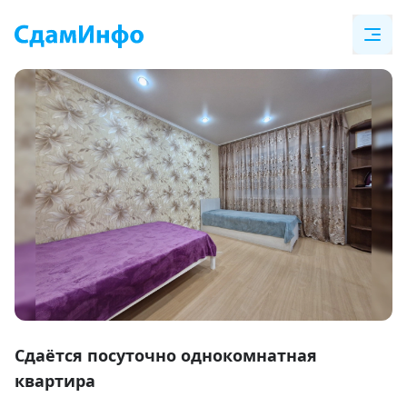
Item
1
Сдаётся посуточно однокомнатная
of
квартира
5