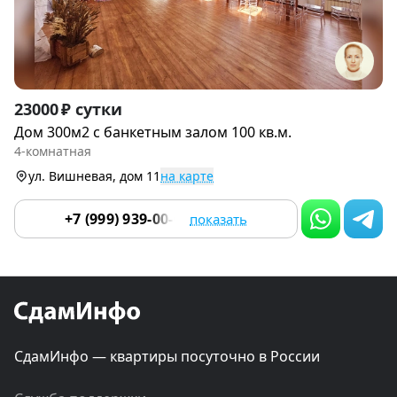
Item
23000 ₽ сутки
1
Дом 300м2 с банкетным залом 100 кв.м.
of
4-комнатная
9
ул. Вишневая, дом 11
на карте
+7 (999) 939-00-00
показать
СдамИнфо — квартиры посуточно в России