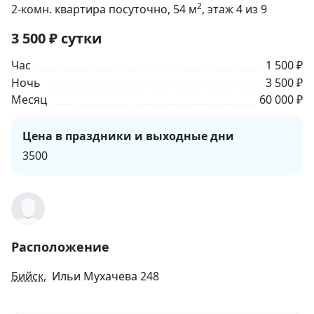
2
2-комн. квартира посуточно
, 54
м
, этаж 4 из 9
3 500
₽
сутки
Час
1 500 ₽
Ночь
3 500 ₽
Месяц
60 000 ₽
Цена в праздники и выходные дни
3500
Расположение
Бийск
, Ильи Мухачева 248