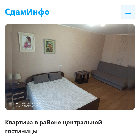
Item
1
Квартира в районе центральной
of
гостиницы
11