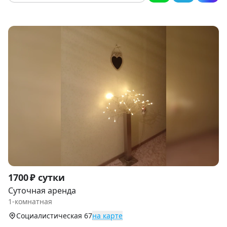
Item
1700 ₽ сутки
1
Суточная аренда
of
1-комнатная
4
Социалистическая 67
на карте