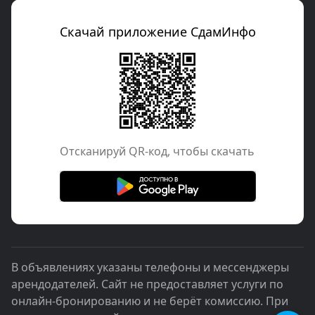
Скачай приложение СдамИнфо
Отcканируй QR-код, чтобы скачать
В объявлениях указаны телефоны и мессенджеры
арендодателей. Сайт не предоставляет услуги по
онлайн-бронированию и не берёт комиссию. При