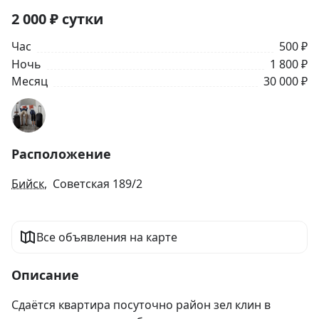
2 000
₽
сутки
Час
500 ₽
Ночь
1 800 ₽
Месяц
30 000 ₽
Расположение
Бийск
, Советская 189/2
Все объявления на карте
Описание
Сдаётся квартира посуточно район зел клин в 