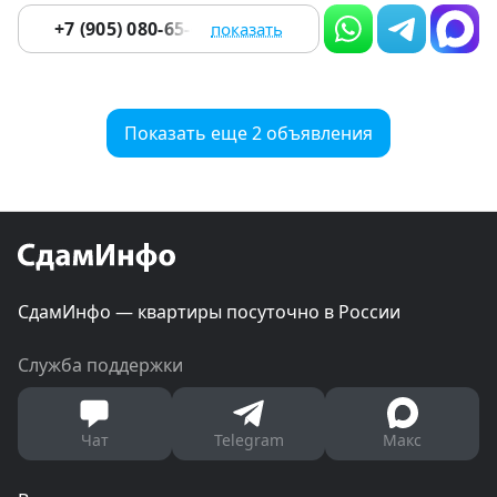
+7 (905) 080-65-64
показать
Показать еще 2 объявления
СдамИнфо — квартиры посуточно в России
Служба поддержки
Чат
Telegram
Макс