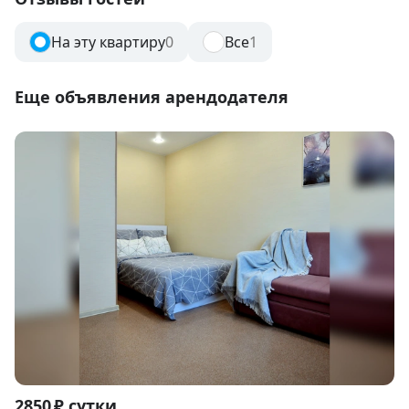
На эту квартиру
0
Все
1
Еще объявления арендодателя
Item
2850 ₽ сутки