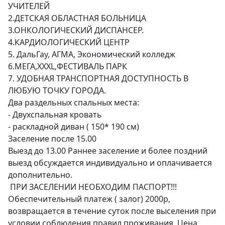
УЧИТЕЛЕЙ 

2.ДЕТСКАЯ ОБЛАСТНАЯ БОЛЬНИЦА

3.ОНКОЛОГИЧЕСКИЙ ДИСПАНСЕР. 

4.КАРДИОЛОГИЧЕСКИЙ ЦЕНТР 

5. ДальГау, АГМА, Экономический колледж 

6.МЕГА,XXXL,ФЕСТИВАЛЬ ПАРК

7. УДОБНАЯ ТРАНСПОРТНАЯ ДОСТУПНОСТЬ В 
ЛЮБУЮ ТОЧКУ ГОРОДА. 

Два раздельных спальных места: 

- Двухспальная кровать 

- раскладной диван ( 150* 190 см) 

Заселение после 15.00 

Выезд до 13.00 Раннее заселение и более поздний 
выезд обсуждается индивидуально и оплачивается 
дополнительно.

 ПРИ ЗАСЕЛЕНИИ НЕОБХОДИМ ПАСПОРТ!!!

Обеспечительный платеж ( залог) 2000р, 
возвращается в течение суток после выселения при 
условии соблюдения правил проживания. Цена 