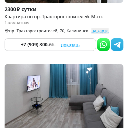
Item
2300 ₽ сутки
1
Квартира по пр. Тракторостроителей. Мнтк
of
1-комнатная
9
пр. Тракторостроителей, 70, Калининский р-н
на карте
+7 (909) 300-66-90
показать