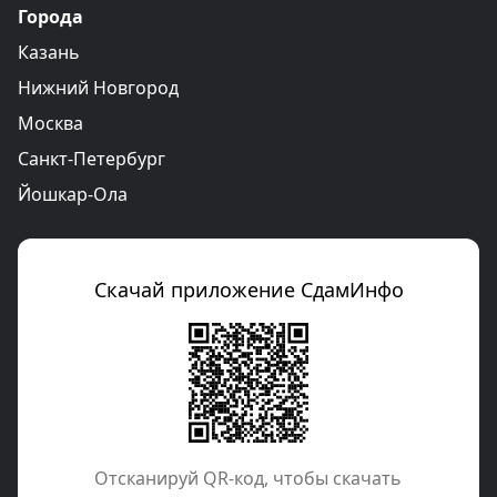
Города
Казань
Нижний Новгород
Москва
Санкт-Петербург
Йошкар-Ола
Скачай приложение СдамИнфо
Отcканируй QR-код, чтобы скачать