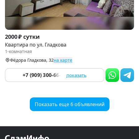
Item
2000 ₽ сутки
1
Квартира по ул. Гладкова
of
1-комнатная
7
Фёдора Гладкова, 32
на карте
+7 (909) 300-66-90
показать
Показать еще 6 объявлений