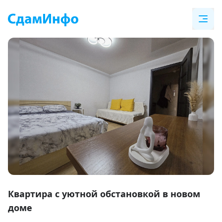
Item
1
Квартира с уютной обстановкой в новом
of
доме
17