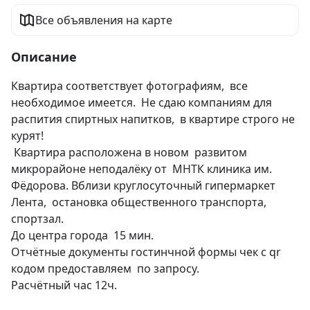
Все объявления на карте
Описание
Квартира соответствует фотографиям,  все 
необходимое имеется.  Не сдаю компаниям для 
распития спиртных напитков,  в квартире строго не 
курят! 

 Квартира расположена в новом  развитом 
микрорайоне неподалёку от  МНТК клиника им. 
Фёдорова. Вблизи круглосуточный гипермаркет 
Лента,  остановка общественного транспорта,  
спортзал. 

До центра города  15 мин.

Отчётные документы гостинчной формы чек с qr 
кодом предоставляем  по запросу.

Расчётный час 12ч.