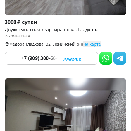
Item
3000 ₽ сутки
1
Двухкомнатная квартира по ул. Гладкова
of
2-комнатная
5
Федора Гладкова, 32, Ленинский р-н
на карте
+7 (909) 300-66-90
показать