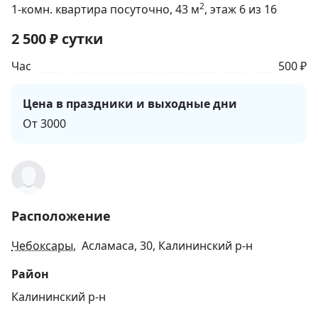
2
1-комн. квартира посуточно
, 43
м
, этаж 6 из 16
2 500
₽
сутки
Час
500 ₽
Цена в праздники и выходные дни
От 3000
Расположение
Чебоксары
, Асламаса, 30, Калининский р-н
Район
Калининский р-н