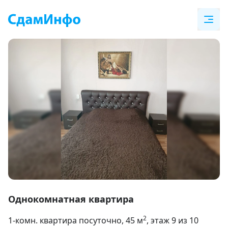
Item
1
Однокомнатная квартира
of
2
1-комн. квартира посуточно
, 45
м
, этаж 9 из 10
12