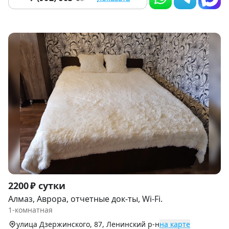
Item
2200 ₽ сутки
1
Алмаз, Аврора, отчетные док-ты, Wi-Fi.
of
1-комнатная
7
улица Дзержинского, 87, Ленинский р-н
на карте