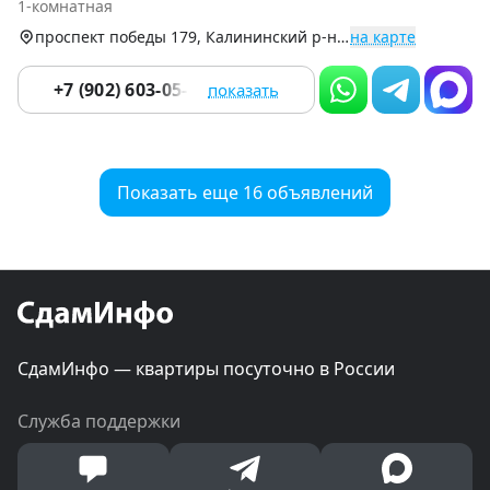
1-комнатная
9
проспект победы 179, Калининский р-н (Северо-Запад)
на карте
+7 (902) 603-05-15
показать
Показать еще 16 объявлений
СдамИнфо — квартиры посуточно в России
Служба поддержки