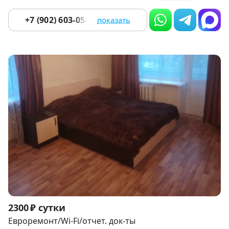
+7 (902) 603-05-15
показать
Item
2300 ₽ сутки
1
Евроремонт/Wi-Fi/отчет. док-ты
of