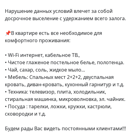
Нарушение данных условий влечет за собой 
досрочное выселение с удержанием всего залога.

📌В квартире есть все необходимое для 
комфортного проживания:

• Wi-Fi интернет, кабельное ТВ.,

• Чистое глаженое постельное белье, полотенца.

• Чай, сахар, соль, жидкое мыло...

• Мебель: Спальных мест 2+2+2, двуспальная 
кровать, диван-кровать, кухонный гарнитур и т.д.

• Техника: телевизор, плита, холодильник, 
стиральная машинка, микроволновка, эл. чайник.

• Посуда : тарелки, ложки, кружки, кастрюли, 
сковородки и т.д.

Будем рады Вас видеть постоянными клиентами!!!