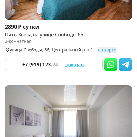
Item
2890 ₽ сутки
1
Пять Звёзд на улице Свободы 66
of
2-комнатная
9
улица Свободы, 66, Центральный р-н (Центр)
на карте
+7 (919) 123-74-84
показать