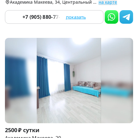
Академика Макеева, 34, Центральный р-н (Тополинка)
на карте
+7 (905) 880-77-32
показать
Item
2500 ₽ сутки
1