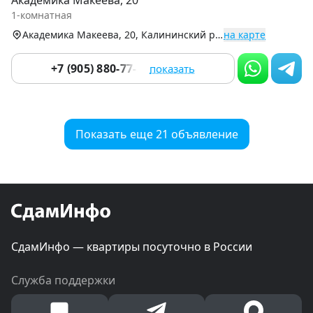
Академика Макеева, 20
of
1-комнатная
9
Академика Макеева, 20, Калининский р-н (Тополинка)
на карте
+7 (905) 880-77-32
показать
Показать еще 21 объявление
СдамИнфо — квартиры посуточно в России
Служба поддержки