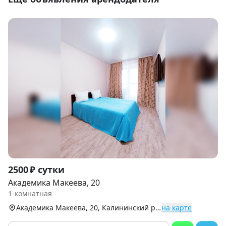
Item
2500 ₽ сутки
1
Академика Макеева, 20
of
1-комнатная
9
Академика Макеева, 20, Калининский р-н (Северо-Запад)
на карте