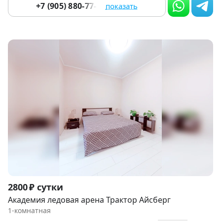
+7 (905) 880-77-32
показать
Item
2800 ₽ сутки
1
Академия ледовая арена Трактор Айсберг
of
1-комнатная
9