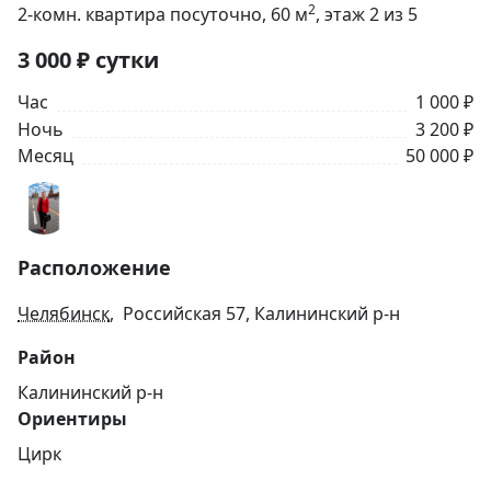
2
2-комн. квартира посуточно
, 60
м
, этаж 2 из 5
3 000
₽
сутки
Час
1 000 ₽
Ночь
3 200 ₽
Месяц
50 000 ₽
Расположение
Челябинск
, Российская 57, Калининский р-н
Район
Калининский р-н
Ориентиры
Цирк