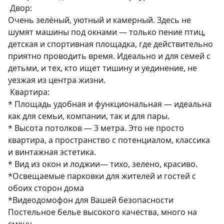
 Двор:

Очень зелёный, уютный и камерный. Здесь не 
шумят машины под окнами — только пение птиц, 
детская и спортивная площадка, где действительно 
приятно проводить время. Идеально и для семей с 
детьми, и тех, кто ищет тишину и уединение, не 
уезжая из центра жизни.

 Квартира:

* Площадь удобная и функциональная — идеальна 
как для семьи, компании, так и для пары.

* Высота потолков — 3 метра. Это не просто 
квартира, а пространство с потенциалом, классика 
и винтажная эстетика. 

* Вид из окон и лоджии— тихо, зелено, красиво.

*Освещаемые парковки для жителей и гостей с 
обоих сторон дома

*Видеодомофон для Вашей безопасности

Постельное белье высокого качества, много на 