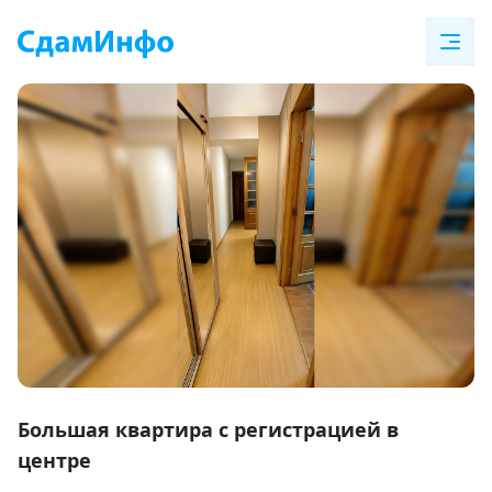
Item
1
Большая квартира с регистрацией в
of
центре
30