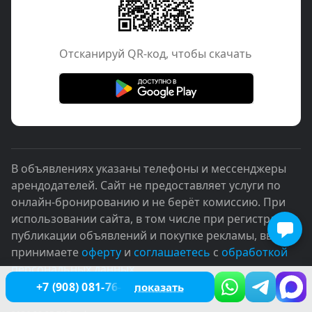
Отcканируй QR-код, чтобы скачать
В объявлениях указаны телефоны и мессенджеры
арендодателей. Сайт не предоставляет услуги по
онлайн-бронированию и не берёт комиссию. При
использовании сайта, в том числе при регистрации,
публикации объявлений и покупке рекламы, вы
принимаете
оферту
и
соглашаетесь
с
обработкой
персональных данных
+7 (908) 081-76-60
показать
© 2005–2026