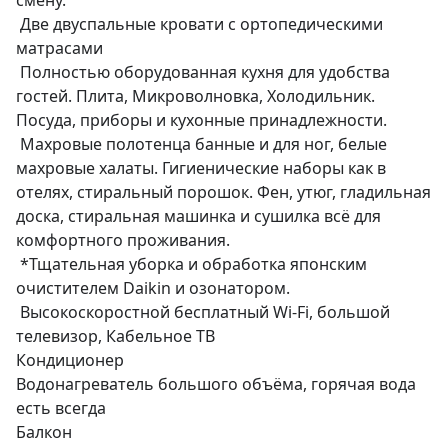
смену. 

 Две двуспальные кровати с ортопедическими 
матрасами

 Полностью оборудованная кухня для удобства 
гостей. Плита, Микроволновка, Холодильник. 
Посуда, приборы и кухонные принадлежности.

 Махровые полотенца банные и для ног, белые 
махровые халаты. Гигиенические наборы как в 
отелях, стиральный порошок. Фен, утюг, гладильная 
доска, стиральная машинка и сушилка всё для 
комфортного проживания.

 *Тщательная уборка и обработка японским 
очистителем Daikin и озонатором. 

 Высокоскоростной бесплатный Wi-Fi, большой 
телевизор, Кабельное ТВ

Кондиционер

Водонагреватель большого объёма, горячая вода 
есть всегда

Балкон
