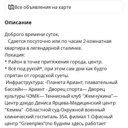
Все объявления на карте
Описание
Доброго времени суток, 

   Сдается посуточно или по часам 2-комнатная 
квартира в легендарной сталинке. 

Локация:

* Район в точке притяжения города, центр. 

* Всё под рукой*, при этом сам дом как будто 
спрятан от городской суеты.

 Инфраструктура: -Планета Ариант, плавательный 
бассейн— Ариант - Дворец спорта— Дворец 
культуры ЧЭМК— Теннисный клуб "Жемчужина"— 
Центр дзюдо Дениса Ярцева-Медицинский центр 
"Кемма" -Областной суд-Окружной военный 
клинический госпиталь 354, филиал 1-Офисный 
центр "Grееnрlех"(пo будням здесь рабoтaет 