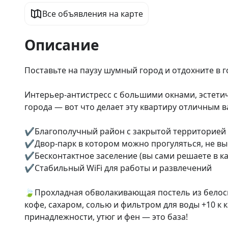
Все объявления на карте
Описание
Поставьте на паузу шумный город и отдохните в 
Интерьер-антистресс с большими окнами, эстети
города — вот что делает эту квартиру отличным 
✔️Благополучный район с закрытой территорией (
✔️Двор-парк в котором можно прогуляться, не вы
✔️Бесконтактное заселение (вы сами решаете в ка
✔️Стабильный WiFi для работы и развлечений

🍃Прохладная обволакивающая постель из белосне
кофе, сахаром, солью и фильтром для воды +10 к 
принадлежности, утюг и фен — это база!
