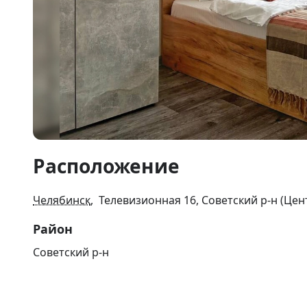
Item
Расположение
1
of
19
Челябинск
, Телевизионная 16, Советский р-н (Цен
Район
Советский р-н