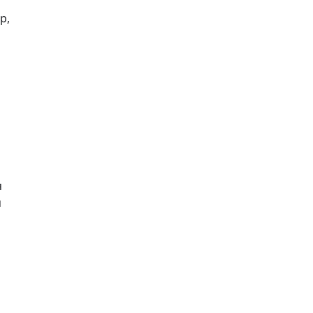
, 
 
 