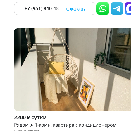
+7 (951) 810-18-87
показать
Item
2200 ₽ сутки
1
Рядом ➤ 1-комн. квартира с кондиционером
of