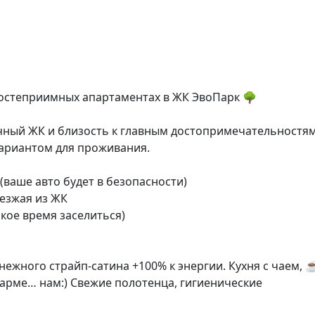
гостеприимных апартаментах в ЖК ЭвоПарк 🌳 

чный ЖК и близость к главным достопримечательностям
вариантом для проживания.

ваше авто будет в безопасности)

езжая из ЖК

кое время заселиться)

жного страйп-сатина +100% к энергии. Кухня с чаем, ☕
карме… нам:) Свежие полотенца, гигиенические 