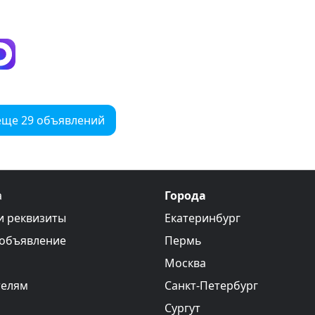
еще 29 объявлений
а
Города
и реквизиты
Екатеринбург
 объявление
Пермь
Москва
телям
Санкт-Петербург
Сургут