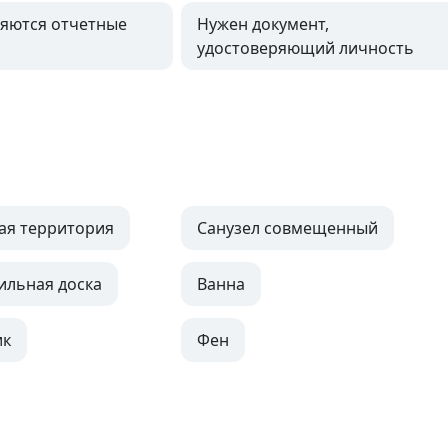
яются отчетные
Нужен документ,
удостоверяющий личность
ая территория
Санузел совмещенный
ильная доска
Ванна
ик
Фен