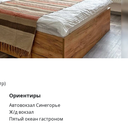
тр)
Ориентиры
Автовокзал Синегорье
Ж/д вокзал
Пятый океан гастроном