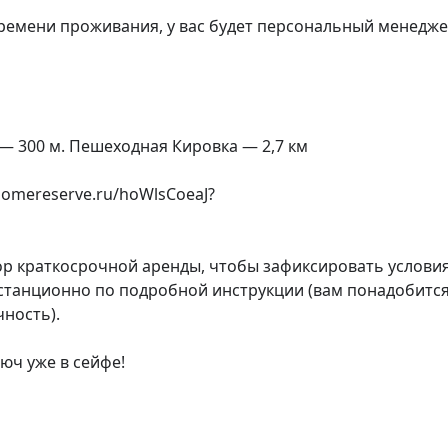
времени проживания, у вас будет персональный менеджер
— 300 м. Пешеходная Кировка — 2,7 км

mereserve.ru/hoWlsCoeaJ?

 краткосрочной аренды, чтобы зафиксировать условия
истанционно по подробной инструкции (вам понадобится
ость).

юч уже в сейфе!