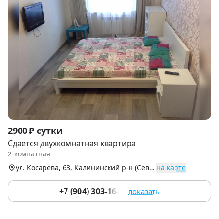
Item
2900 ₽ сутки
1
Сдается двухкомнатная квартира
of
2-комнатная
9
ул. Косарева, 63, Калининский р-н (Северо-Запад)
на карте
+7 (904) 303-16-25
показать