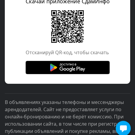
Скачай приложение СдамИнфо
Отcканируй QR-код, чтобы скачать
В объявлениях указаны телефоны и мессенджеры
арендодателей. Сайт не предоставляет услуги по
онлайн-бронированию и не берёт комиссию. При
использовании сайта, в том числе при регистрации,
публикации объявлений и покупке рекламы, вы