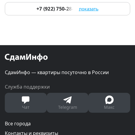
+7 (922) 750-28-10
показать
СдамИнфо — квартиры посуточно в России
Служба поддержки
Чат
Telegram
Макс
Все города
Контакты и реквизиты