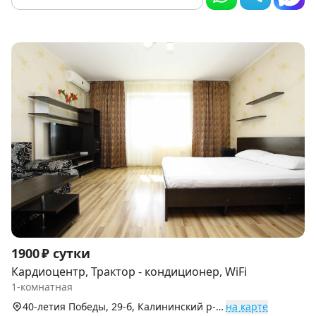
Item
1900 ₽ сутки
1
Кардиоцентр, Трактор - кондиционер, WiFi
of
1-комнатная
9
40-летия Победы, 29-б, Калининский р-н (Северо-Запад)
на карте