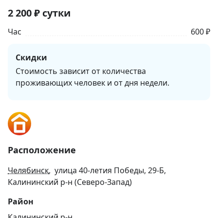
2 200
₽
сутки
Час
600 ₽
Скидки
Стоимость зависит от количества
проживающих человек и от дня недели.
Расположение
Челябинск
, улица 40-летия Победы, 29-Б,
Калининский р-н (Северо-Запад)
Район
Калининский р-н