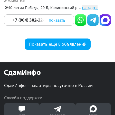
2-комнатная
9
40-летия Победы, 29-Б, Калининский р-н (Северо-Запад)
на карте
+7 (904) 302-22-02
показать
Показать еще 8 объявлений
СдамИнфо — квартиры посуточно в России
Служба поддержки