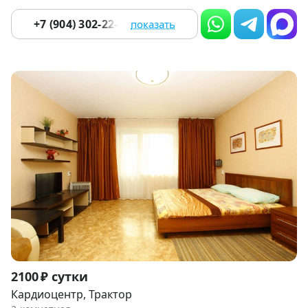
+7 (904) 302-22-02
показать
Item
2100 ₽ сутки
1
Кардиоцентр, Трактор
of