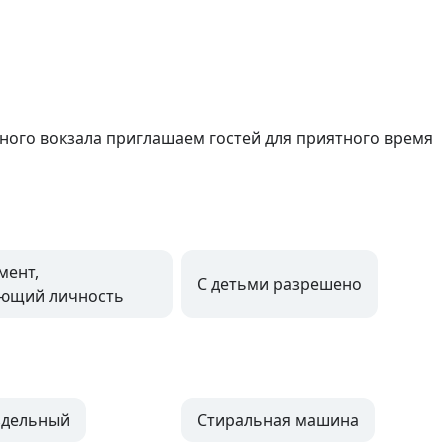
ого вокзала приглашаем гостей для приятного время 
мент,
С детьми разрешено
яющий личность
здельный
Стиральная машина