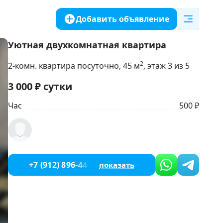
Добавить объявление
Уютная двухкомнатная квартира
2
2-комн. квартира посуточно
, 45
м
, этаж 3 из 5
3 000
₽
сутки
Час
500 ₽
+7 (912) 896-44-41
показать