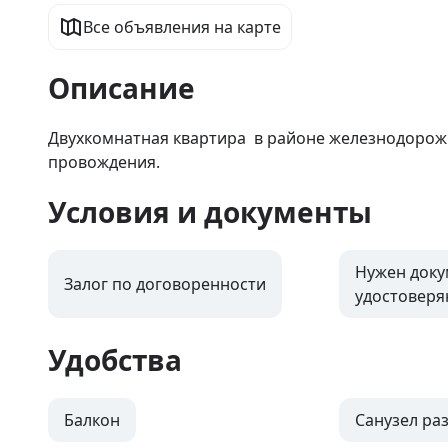
Все объявления на карте
Описание
Двухкомнатная квартира  в районе железнодорожн
провождения.
Условия и документы
Нужен доку
Залог по договоренности
удостовер
Удобства
Балкон
Санузел ра