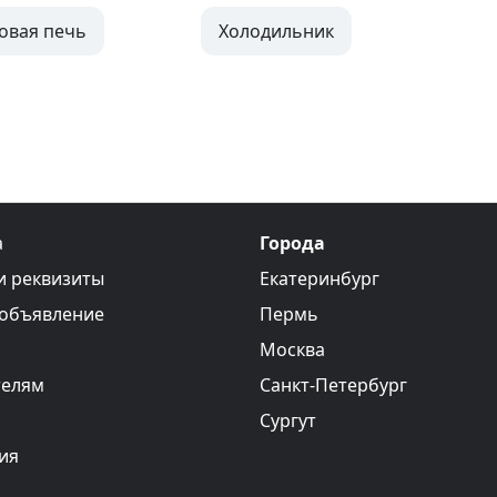
овая печь
Холодильник
а
Города
и реквизиты
Екатеринбург
 объявление
Пермь
Москва
телям
Санкт-Петербург
Сургут
ия