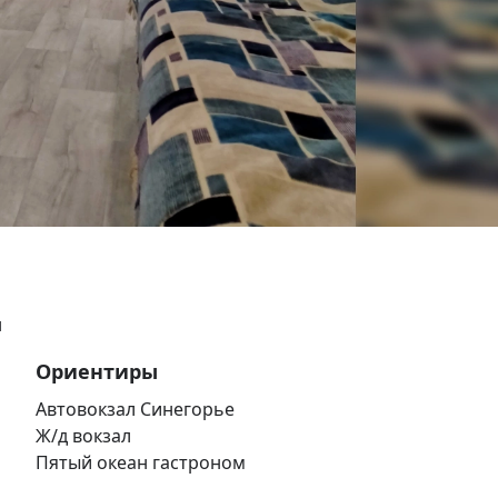
н
Ориентиры
Автовокзал Синегорье
Ж/д вокзал
Пятый океан гастроном