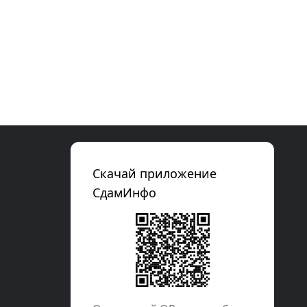
Скачай приложение
СдамИнфо