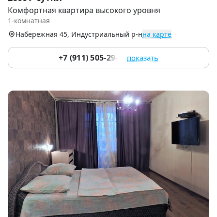
1
Комфортная квартира высокого уровня
of
1-комнатная
8
Набережная 45, Индустриальный р-н
на карте
+7 (911) 505-29-95
показать