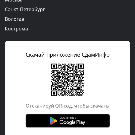
Санкт-Петербург
Вологда
Кострома
Скачай приложение СдамИнфо
Отcканируй QR-код, чтобы скачать