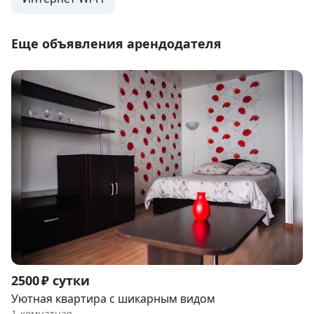
Еще объявления арендодателя
Item
2500 ₽ сутки
1
Уютная квартира с шикарным видом
of
1-комнатная