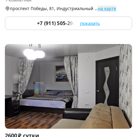
9
проспект Победы, 81, Индустриальный р-н
на карте
+7 (911) 505-29-95
показать
Item
2600 ₽ сутки