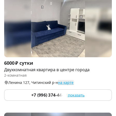
Item
6000 ₽ сутки
1
Двухкомнатная квартира в центре города
of
2-комнатная
9
Ленина 127, Читинский р-н
на карте
+7 (996) 374-44-93
показать