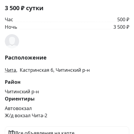
3 500
₽
сутки
Час
500 ₽
Ночь
3 500 ₽
Расположение
Чита
, Кастринская 6, Читинский р-н
Район
Читинский р-н
Ориентиры
Автовокзал
Ж/д вокзал Чита-2
Все объявления на карте