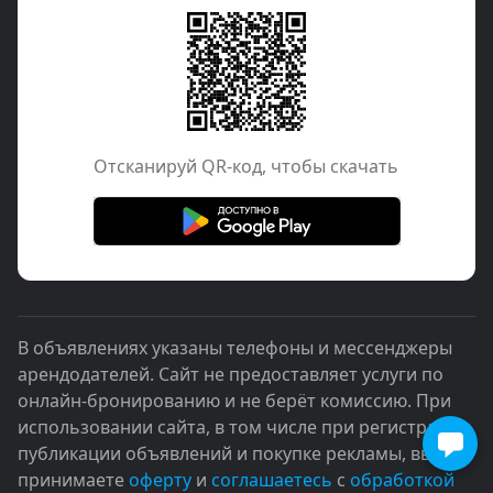
Отcканируй QR-код, чтобы скачать
В объявлениях указаны телефоны и мессенджеры
арендодателей. Сайт не предоставляет услуги по
онлайн-бронированию и не берёт комиссию. При
использовании сайта, в том числе при регистрации,
публикации объявлений и покупке рекламы, вы
принимаете
оферту
и
соглашаетесь
с
обработкой