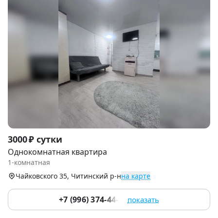
Item
3000 ₽ сутки
1
Однокомнатная квартира
of
1-комнатная
9
Чайковского 35, Читинский р-н
на карте
+7 (996) 374-44-93
показать