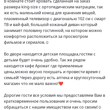
В комнате стоит кровать сделанная на заказ 
размера king-size с ортопедическим матрацем, так 
же есть маленький комод для хранения вещей, 
плазменный телевизор с диагональю 102 см с смарт 
ТВ и вай-фай, большой кожаный диван который 
занимает половину гостинной, на котором можно 
комфортно расположиться за просмотром 
фильмов и сериалов.☺️

Во дворе находится детская площадка,гостям с 
детьми будет очень удобно. Так же рядом 
находится кафе Аромат где приемлемые 
цены,можно вкусно покушать и провести время с 
семьей! Через дорогу есть аптека и круглосуточный 
магазин что не мало важно!❤️

Дорогие гости все условия мы предоставляем Вам в 
кратковременное пользование и очень просим 
обращаться с нашим имкществом как со своим!☺️
