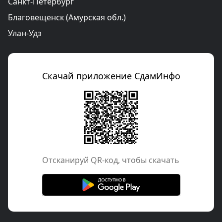
Санкт-Петербург
Благовещенск (Амурская обл.)
Улан-Удэ
Скачай приложение СдамИнфо
Отcканируй QR-код, чтобы скачать