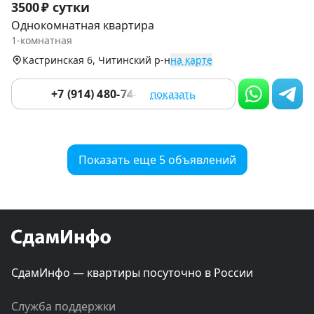
3500 ₽ сутки
1
Однокомнатная квартира
of
1-комнатная
6
Кастринская 6, Читинский р-н
на карте
+7 (914) 480-74-76
показать
Показать еще 5 объявлений
СдамИнфо — квартиры посуточно в России
Служба поддержки