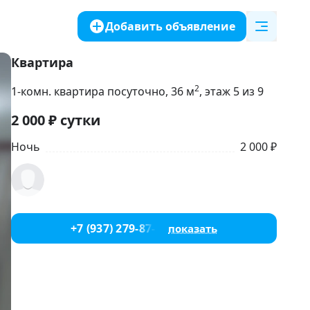
Добавить объявление
Квартира
2
1-комн. квартира посуточно
, 36
м
, этаж 5 из 9
2 000
₽
сутки
Ночь
2 000 ₽
+7 (937) 279-87-18
показать