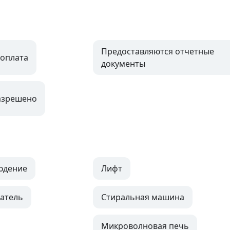
Предоставляются отчетные
оплата
документы
азрешено
юдение
Лифт
атель
Стиральная машина
Микроволновая печь