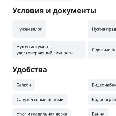
Условия и документы
Нужен залог
Нужна пред
Нужен документ,
С детьми р
удостоверяющий личность
Удобства
Балкон
Видеонабл
Санузел совмещенный
Водонагрев
Утюг и гладильная доска
Ванна