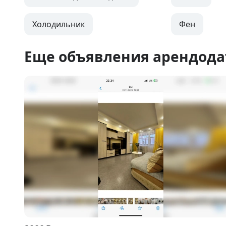
Холодильник
Фен
Еще объявления арендода
Item