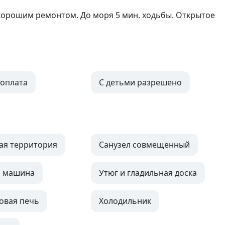
 хорошим ремонтом. До моря 5 мин. ходьбы. Открытое 
оплата
С детьми разрешено
ая территория
Санузел совмещенный
я машина
Утюг и гладильная доска
овая печь
Холодильник