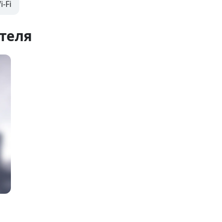
-Fi
теля