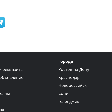
а
Города
и реквизиты
Ростов-на-Дону
 объявление
Краснодар
Новороссийск
телям
Сочи
Геленджик
ия