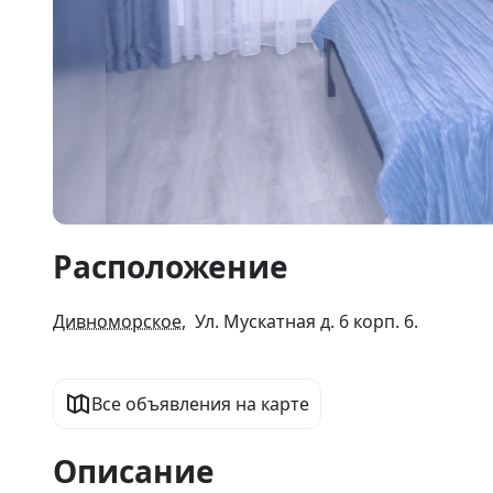
Item
Расположение
1
of
13
Дивноморское
, Ул. Мускатная д. 6 корп. 6.
Все объявления на карте
Описание