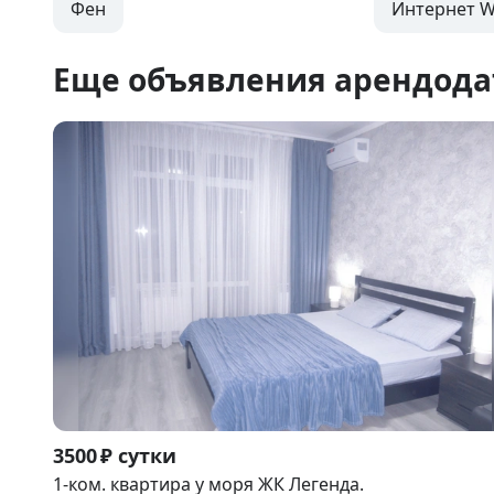
Фен
Интернет Wi
Еще объявления арендода
Item
3500 ₽ сутки
1
1-ком. квартира у моря ЖК Легенда.