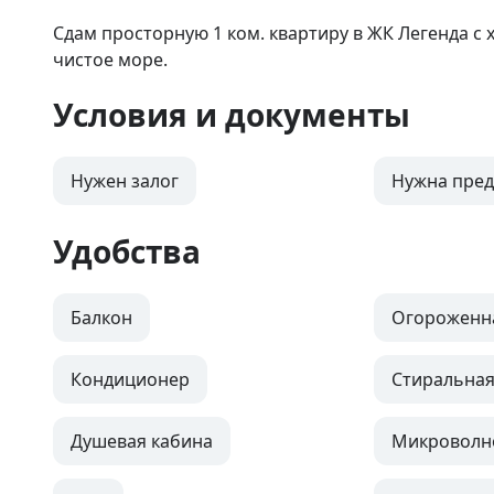
Сдам просторную 1 ком. квартиру в ЖК Легенда с
чистое море.
Условия и документы
Нужен залог
Нужна пред
Удобства
Балкон
Огороженн
Кондиционер
Стиральна
Душевая кабина
Микроволн