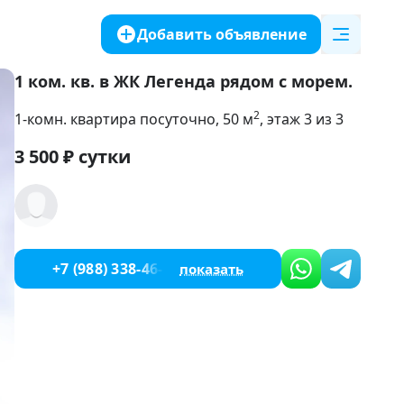
Добавить объявление
1 ком. кв. в ЖК Легенда рядом с морем.
2
1-комн. квартира посуточно
, 50
м
, этаж 3 из 3
3 500
₽
сутки
+7 (988) 338-46-50
показать