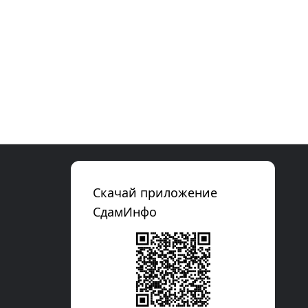
Скачай приложение
СдамИнфо