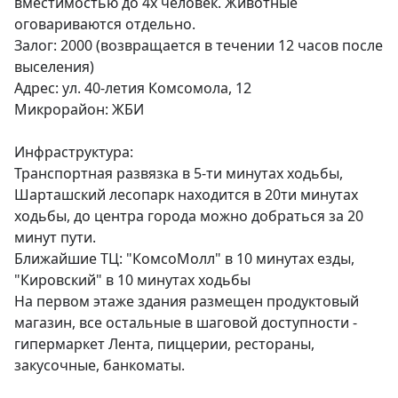
вместимостью до 4х человек. Животные 
оговариваются отдельно. 

Залог: 2000 (возвращается в течении 12 часов после 
выселения) 

Адрес: ул. 40-летия Комсомола, 12

Микрорайон: ЖБИ 

Инфраструктура:

Транспортная развязка в 5-ти минутах ходьбы, 
Шарташский лесопарк находится в 20ти минутах 
ходьбы, до центра города можно добраться за 20 
минут пути. 

Ближайшие ТЦ: "КомсоМолл" в 10 минутах езды, 
"Кировский" в 10 минутах ходьбы

На первом этаже здания размещен продуктовый 
магазин, все остальные в шаговой доступности - 
гипермаркет Лента, пиццерии, рестораны, 
закусочные, банкоматы. 
