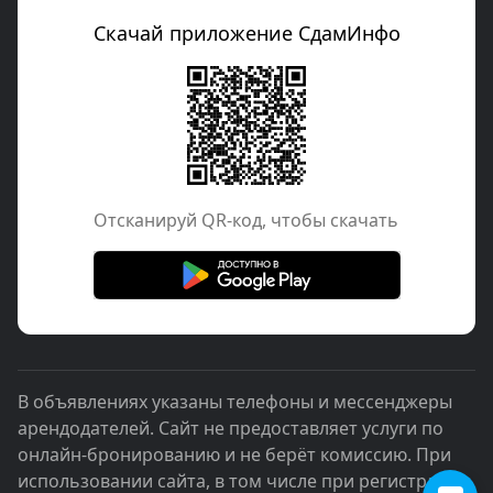
Скачай приложение СдамИнфо
Отcканируй QR-код, чтобы скачать
В объявлениях указаны телефоны и мессенджеры
арендодателей. Сайт не предоставляет услуги по
онлайн-бронированию и не берёт комиссию. При
использовании сайта, в том числе при регистрации,