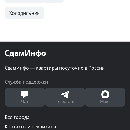
Холодильник
СдамИнфо — квартиры посуточно в России
Служба поддержки
Чат
Telegram
Макс
Все города
Контакты и реквизиты