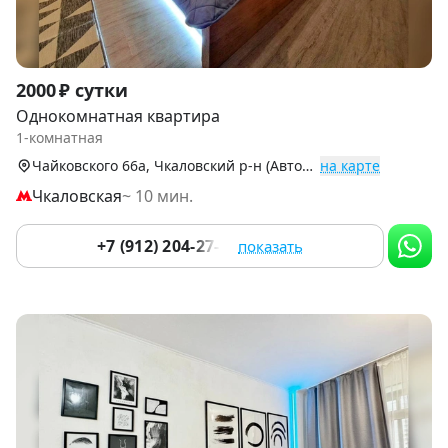
Item
2000 ₽ сутки
1
Однокомнатная квартира
of
1-комнатная
8
Чайковского 66а, Чкаловский р-н (Автовокзал)
на карте
Чкаловская
~ 10 мин.
+7 (912) 204-27-16
показать