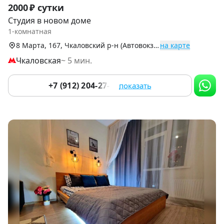
Item
2000 ₽ сутки
1
Студия в новом доме
of
1-комнатная
9
8 Марта, 167, Чкаловский р-н (Автовокзал)
на карте
Чкаловская
~ 5 мин.
+7 (912) 204-27-16
показать