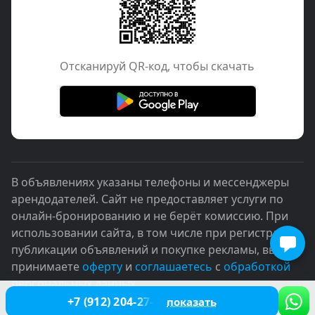
Отcканируй QR-код, чтобы скачать
В объявлениях указаны телефоны и мессенджеры
арендодателей. Сайт не предоставляет услуги по
онлайн-бронированию и не берёт комиссию. При
использовании сайта, в том числе при регистрации,
публикации объявлений и покупке рекламы, вы
принимаете
оферту
и
соглашаетесь
с
обработкой
персональных данных
+7 (912) 204-27-16
показать
© 2005–2026