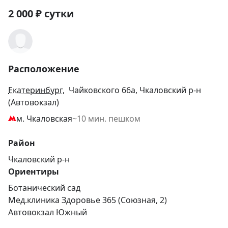
2 000
₽
сутки
Расположение
Екатеринбург
, Чайковского 66а, Чкаловский р-н
(Автовокзал)
м. Чкаловская
~10 мин. пешком
Район
Чкаловский р-н
Ориентиры
Ботанический сад
Мед.клиника Здоровье 365 (Союзная, 2)
Автовокзал Южный