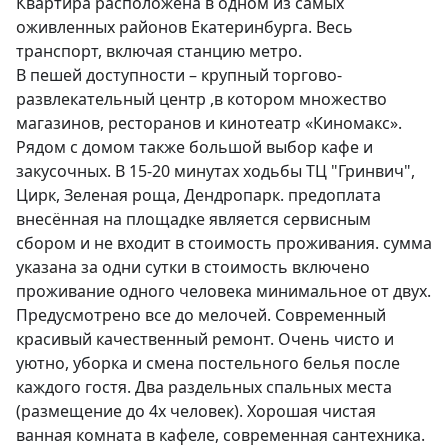
Квартира расположена в одном из самых 
оживленных районов Екатеринбурга. Весь 
транспорт, включая станцию метро.

В пешей доступности – крупный торгово-
развлекательный центр ,в котором множество 
магазинов, ресторанов и кинотеатр «Киномакс». 
Рядом с домом также большой выбор кафе и 
закусочных. В 15-20 минутах ходьбы ТЦ "Гринвич", 
Цирк, Зеленая роща, Дендропарк. предоплата 
внесённая на площадке является сервисным 
сбором и не входит в стоимость проживания. сумма 
указана за одни сутки в стоимость включено 
проживание одного человека минимальное от двух. 
Предусмотрено все до мелочей. Современный 
красивый качественный ремонт. Очень чисто и 
уютно, уборка и смена постельного белья после 
каждого гостя. Два раздельных спальных места 
(размещение до 4х человек). Хорошая чистая 
ванная комната в кафеле, современная сантехника. 