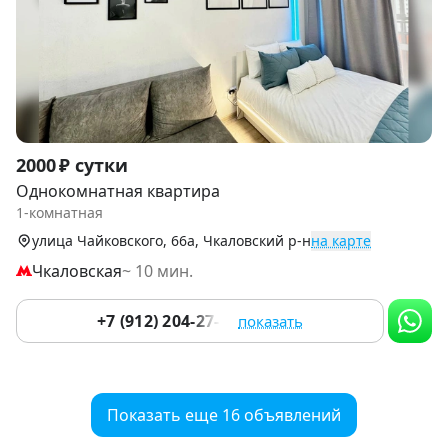
Item
2000 ₽ сутки
1
Однокомнатная квартира
of
1-комнатная
9
улица Чайковского, 66а, Чкаловский р-н
на карте
Чкаловская
~ 10 мин.
+7 (912) 204-27-16
показать
Показать еще 16 объявлений