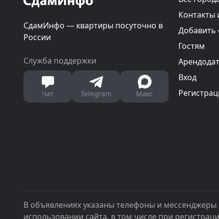
Контакты 
СдамИнфо — квартиры посуточно в
Добавить
России
Гостям
Служба поддержки
Арендода
Вход
Регистрац
Чат
Telegram
Макс
В объявлениях указаны телефоны и мессенджеры 
использовании сайта, в том числе при регистрац