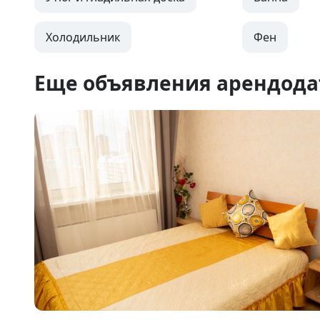
Холодильник
Фен
Еще объявления арендода
Item