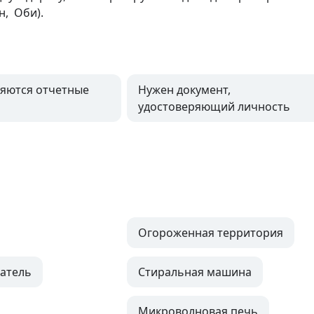
,  Оби).
яются отчетные
Нужен документ,
удостоверяющий личность
Огороженная территория
атель
Стиральная машина
Микроволновая печь