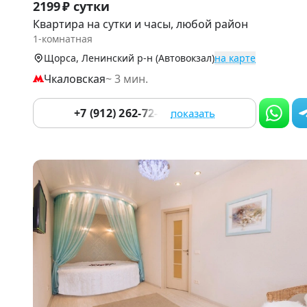
2199 ₽ сутки
1
Квартира на сутки и часы, любой район
of
1-комнатная
9
Щорса, Ленинский р-н (Автовокзал)
на карте
Чкаловская
~ 3 мин.
+7 (912) 262-72-33
показать