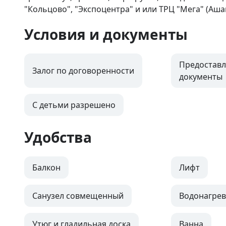
"Кольцово", "Экспоцентра" и или ТРЦ "Мега" (Ашан
Условия и документы
Предоставл
Залог по договоренности
документы
С детьми разрешено
Удобства
Балкон
Лифт
Санузел совмещенный
Водонагрев
Утюг и гладильная доска
Ванна