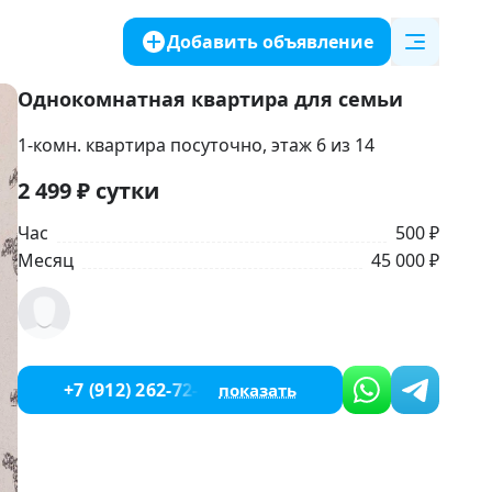
Добавить объявление
Однокомнатная квартира для семьи
1-комн. квартира посуточно
, этаж 6 из 14
2 499
₽
сутки
Час
500 ₽
Месяц
45 000 ₽
+7 (912) 262-72-33
показать