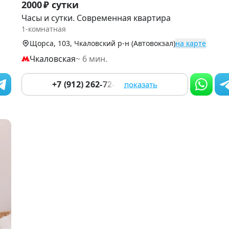
2000 ₽ сутки
1
Часы и сутки. Современная квартира
of
1-комнатная
9
Щорса, 103, Чкаловский р-н (Автовокзал)
на карте
Чкаловская
~ 6 мин.
+7 (912) 262-72-33
показать