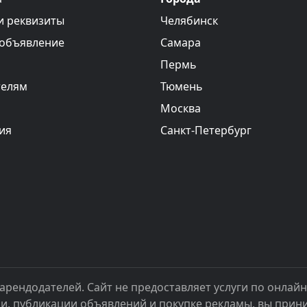
и реквизиты
Челябинск
 объявление
Самара
Пермь
телям
Тюмень
Москва
ия
Санкт-Петербург
арендодателей. Сайт не предоставляет услуги по онлай
ии, публикации объявлений и покупке рекламы, вы при