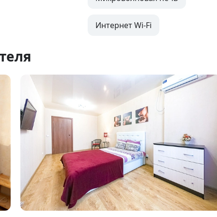
Интернет Wi-Fi
теля
Item